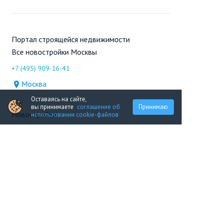
Портал строящейся недвижимости
Все новостройки Москвы
+7 (495) 909-16-41
Москва
Оставаясь на сайте,
вы принимаете
соглашение об
Принимаю
Новостройки
использовании cookie-файлов
Продажа
Ещё
Проект