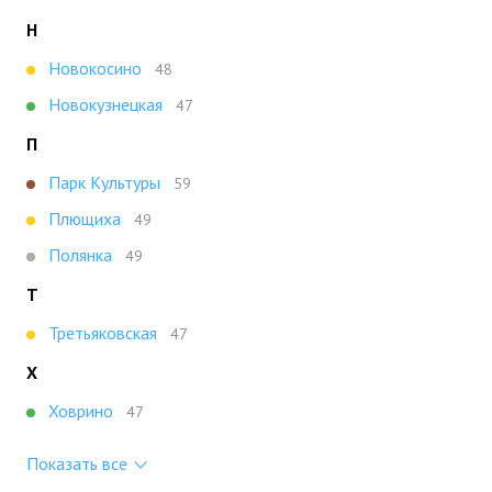
Н
Новокосино
48
Новокузнецкая
47
П
Парк Культуры
59
Плющиха
49
Полянка
49
Т
Третьяковская
47
Х
Ховрино
47
Показать все