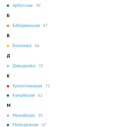
Арбатская
50
Б
Бабушкинская
47
В
Волхонка
66
Д
Давыдково
53
К
Кропоткинская
71
Кунцевская
61
М
Можайская
59
Молодежная
47