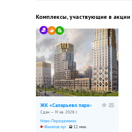
Комплексы, участвующие в акции
ЖК «Саларьево парк»
Сдан — IV кв. 2028 г.
Ново-Переделкино
Филатов луг
12 мин.