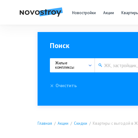
Новостройки
Акции
Квартир
Поиск
Жилые 
комплексы
Очистить
Главная
Акции
Скидки
Квартиры с выгодой в Ж