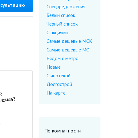
нсультацию
Спецпредложения
Белый список
Черный список
С акциями
Самые дешевые МСК
Самые дешевые МО
Рядом с метро
Новые
С ипотекой
Долгострой
На карте
По комнатности