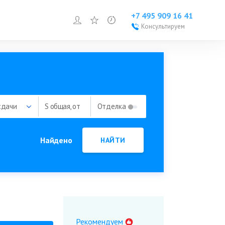
+7 495 909 16 41
Войти или зарегистрироваться
Избранное
Просмотренное
Консультируем
Войти или
зарегистрироваться
Добавить объект
сдачи
S общая, от
Отделка
Найдено
НАЙТИ
Рекомендуем