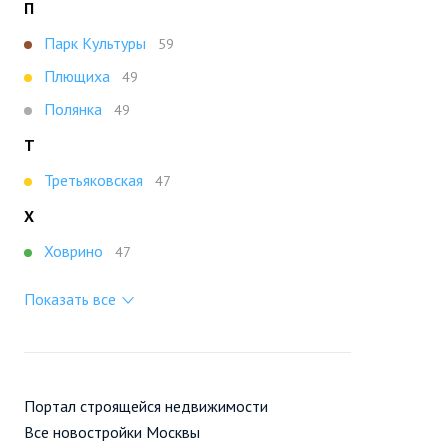
П
Парк Культуры
59
Плющиха
49
Полянка
49
Т
Третьяковская
47
Х
Ховрино
47
Показать все
Портал строящейся недвижимости
Все новостройки Москвы