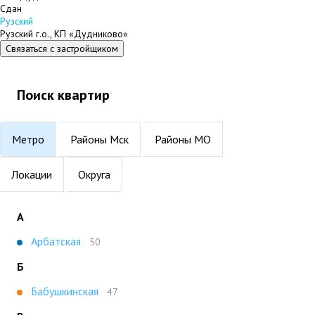
Сдан
Рузский
Рузский г.о., КП «Дудниково»
Связаться с застройщиком
Поиск квартир
Метро
Районы Мск
Районы МО
Локации
Округа
А
Арбатская
50
Б
Бабушкинская
47