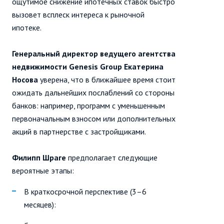
ощутимое снижение ипотечных ставок быстро
вызовет всплеск интереса к рыночной
ипотеке.
Генеральный директор ведущего агентства
недвижимости Genesis Group Екатерина
Носова
уверена, что в ближайшее время стоит
ожидать дальнейших послаблений со стороны
банков: например, программ с уменьшенным
первоначальным взносом или дополнительных
акций в партнерстве с застройщиками.
Филипп Шраге
предполагает следующие
вероятные этапы:
В краткосрочной перспективе (3–6
месяцев):