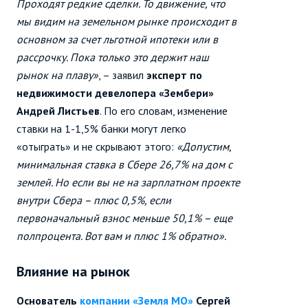
Проходят редкие сделки. То движение, что
мы видим на земельном рынке происходит в
основном за счет льготной ипотеки или в
рассрочку. Пока только это держит наш
рынок на плаву»
, – заявил
эксперт по
недвижимости девелопера «Зембери»
Андрей Листьев
. По его словам, изменение
ставки на 1-1,5% банки могут легко
«отыграть» и не скрывают этого:
«Допустим,
минимальная ставка в Сбере 26,7% на дом с
землей. Но если вы не на зарплатном проекте
внутри Сбера – плюс 0,5%, если
первоначальный взнос меньше 50,1% – еще
полпроцента. Вот вам и плюс 1% обратно».
Влияние на рынок
Основатель
компании «Земля МО»
Сергей