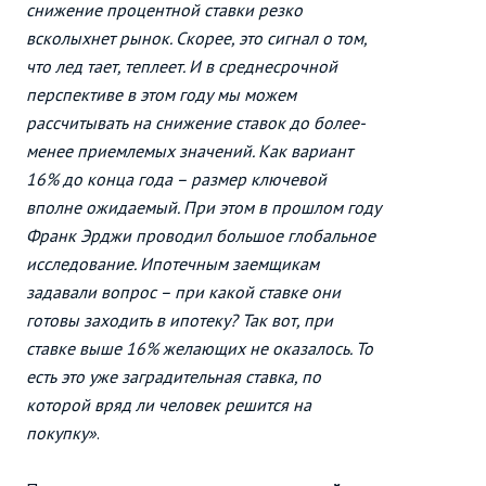
снижение процентной ставки резко
всколыхнет рынок. Скорее, это сигнал о том,
что лед тает, теплеет. И в среднесрочной
перспективе в этом году мы можем
рассчитывать на снижение ставок до более-
менее приемлемых значений. Как вариант
16% до конца года – размер ключевой
вполне ожидаемый. При этом в прошлом году
Франк Эрджи проводил большое глобальное
исследование. Ипотечным заемщикам
задавали вопрос – при какой ставке они
готовы заходить в ипотеку? Так вот, при
ставке выше 16% желающих не оказалось. То
есть это уже заградительная ставка, по
которой вряд ли человек решится на
покупку»
.