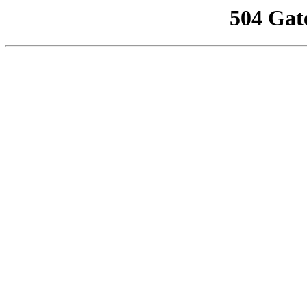
504 Gat