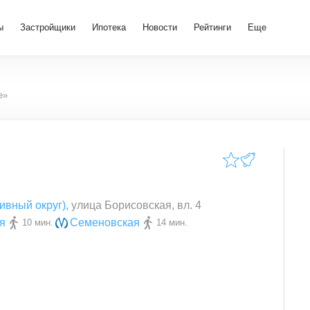
ы
Застройщики
Ипотека
Новости
Рейтинги
Еще
e»
ивный округ)
,
улица Борисовская, вл. 4
я
Семеновская
10 мин.
14 мин.