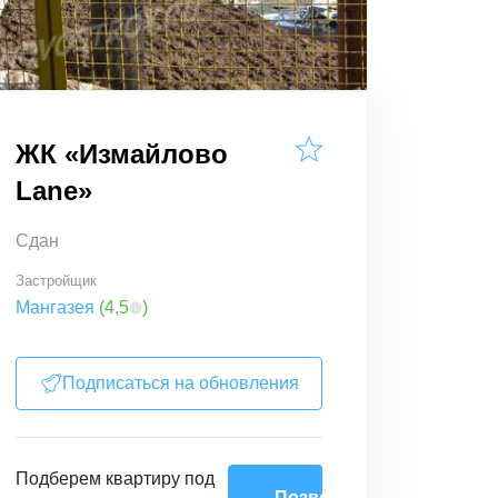
ЖК «Измайлово
Lane»
Сдан
Застройщик
Мангазея
(
4,5
)
Подписаться на обновления
Подберем
квартиру
под
Позвоните