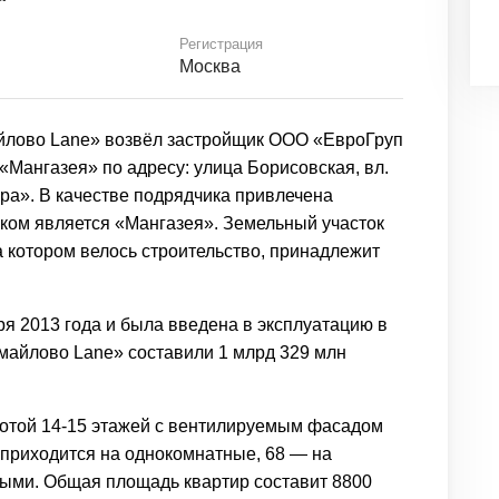
Регистрация
Москва
йлово Lane» возвёл застройщик ООО «ЕвроГруп
Мангазея» по адресу: улица Борисовская, вл.
ора». В качестве подрядчика привлечена
иком является «Мангазея». Земельный участок
а котором велось строительство, принадлежит
ря 2013 года и была введена в эксплуатацию в
майлово Lane» составили 1 млрд 329 млн
отой 14-15 этажей с вентилируемым фасадом
 приходится на однокомнатные, 68 — на
ными. Общая площадь квартир составит 8800