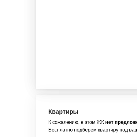
Квартиры
К сожалению, в этом
ЖК
нет предлож
Бесплатно подберем
квартиру
под ва