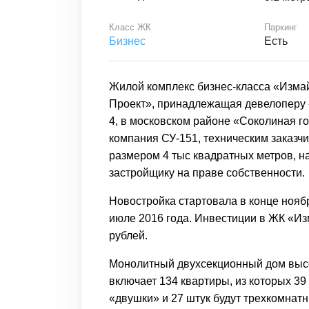
Класс ЖК
Паркинг
Бизнес
Есть
Жилой комплекс бизнес-класса «Изма
Проект», принадлежащая девелоперу «
4, в московском районе «Соколиная г
компания СУ-151, техническим заказч
размером 4 тыс квадратных метров, н
застройщику на праве собственности.
Новостройка стартовала в конце нояб
июле 2016 года. Инвестиции в ЖК «Из
рублей.
Монолитный двухсекционный дом выс
включает 134 квартиры, из которых 39
«двушки» и 27 штук будут трехкомнат