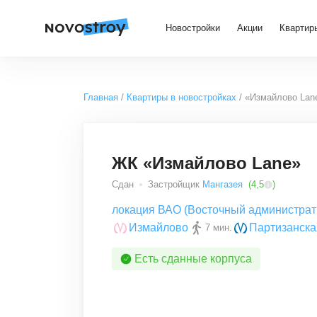
Новостройки
Акции
Квартир
Главная
Квартиры в новостройках
«Измайлово Lan
ЖК «Измайлово Lane»
Сдан
Застройщик
Мангазея
(
4,5
)
локация ВАО (Восточный администрат
Измайлово
Партизанска
7 мин.
Есть сданные корпуса