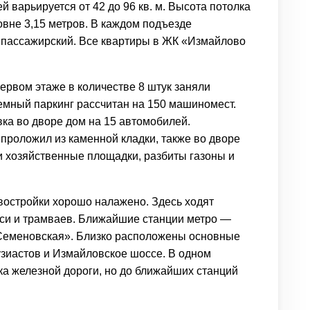
 варьируется от 42 до 96 кв. м. Высота потолка
вне 3,15 метров. В каждом подъезде
 пассажирский. Все квартиры в ЖК «Измайлово
рвом этаже в количестве 8 штук заняли
емный паркинг рассчитан на 150 машиномест.
вка во дворе дом на 15 автомобилей.
роложил из каменной кладки, также во дворе
и хозяйственные площадки, разбиты газоны и
востройки хорошо налажено. Здесь ходят
си и трамваев. Ближайшие станции метро —
Семеновская». Близко расположены основные
зиастов и Измайловское шоссе. В одном
ка железной дороги, но до ближайших станций