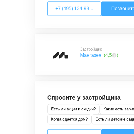
+7 (495) 134-98-..
Позвонит
Застройщик
Мангазея
(
4,5
)
Спросите у застройщика
Есть ли акции и скидки?
Какие есть вари
Когда сдается дом?
Есть ли детские сад