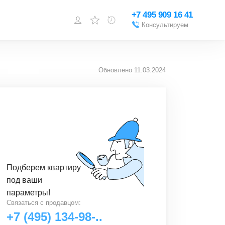
+7 495 909 16 41
Консультируем
Войти или
зарегистрироваться
Обновлено
11.03.2024
Добавить объект
Подберем
квартиру
под ваши
параметры!
Связаться с
продавцом
:
+7 (495) 134-98-..