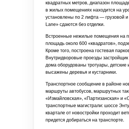
квадратных метров, диапазон площадей
в жилых помещениях находится на уро
установлены по 2 лифта — грузовой и
Lane» сдаются без отделки.
Встроенные нежилые помещения на пе
площадь около 600 «квадратов», подз
Кроме того, построена гостевая парко
Внутридворовые проезды застройщик п
дома оборудованы тротуары, детские 
высажены деревья и кустарники.
Транспортное сообщение в районе но
маршруты автобусов, маршрутных так
«Измайловская», «Партизанская» и «
транспортные магистрали: шоссе Энту
квартале от новостройки проходит вет
придется добираться на транспорте.