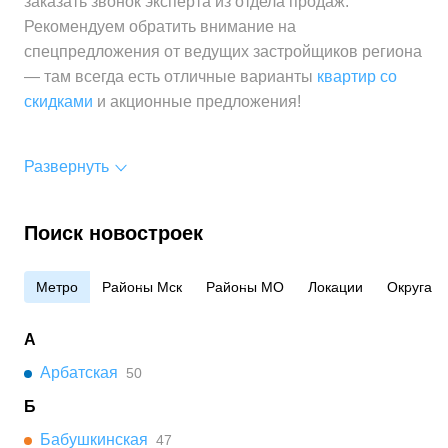
заказать звонок эксперта из отдела продаж.
Рекомендуем обратить внимание на
спецпредложения от ведущих застройщиков региона
— там всегда есть отличные варианты
квартир со
скидками
и акционные предложения!
Развернуть
Поиск новостроек
Метро
Районы Мск
Районы МО
Локации
Округа
А
Арбатская
50
Б
Бабушкинская
47