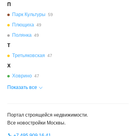
П
Парк Культуры
59
Плющиха
49
Полянка
49
Т
Третьяковская
47
Х
Ховрино
47
Показать все
Портал строящейся недвижимости.
Все новостройки
Москвы
.
+7 495 909 16 41