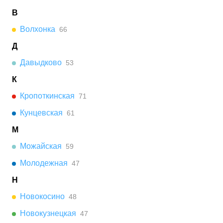
В
Волхонка
66
Д
Давыдково
53
К
Кропоткинская
71
Кунцевская
61
М
Можайская
59
Молодежная
47
Н
Новокосино
48
Новокузнецкая
47