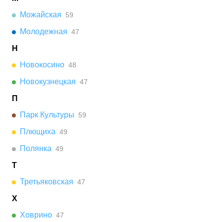
Можайская
59
Молодежная
47
Н
Новокосино
48
Новокузнецкая
47
П
Парк Культуры
59
Плющиха
49
Полянка
49
Т
Третьяковская
47
Х
Ховрино
47