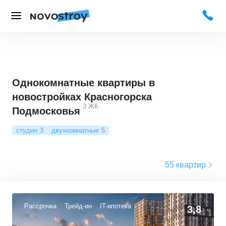
Однокомнатные квартиры в
новостройках Красногорска
3
ЖК
Подмосковья
студии
3
двухкомнатные
5
55 квартир
Рассрочка
Трейд-ин
IT-ипотека
3,8