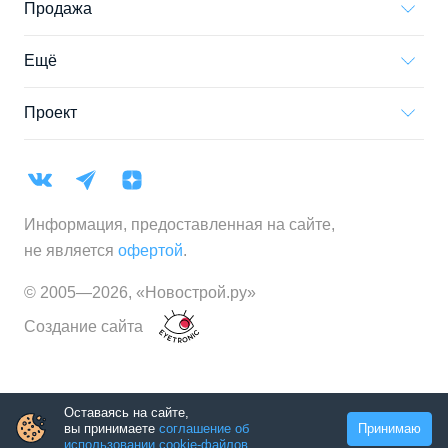
Продажа
Ещё
Проект
Информация, предоставленная на сайте,
не является
офертой
.
© 2005—
2026
,
«Новострой.ру»
Создание сайта
Оставаясь на сайте,
вы принимаете
соглашение об
Принимаю
использовании cookie-файлов