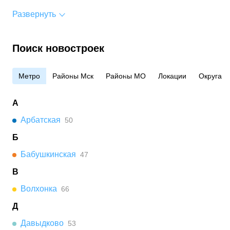
Развернуть
Поиск новостроек
Метро
Районы Мск
Районы МО
Локации
Округа
А
Арбатская
50
Б
Бабушкинская
47
В
Волхонка
66
Д
Давыдково
53