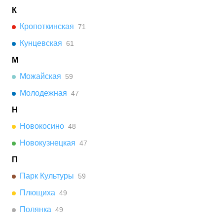
К
Кропоткинская
71
Кунцевская
61
М
Можайская
59
Молодежная
47
Н
Новокосино
48
Новокузнецкая
47
П
Парк Культуры
59
Плющиха
49
Полянка
49