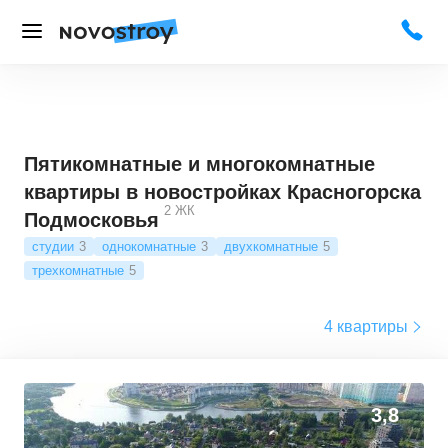
Пятикомнатные и многокомнатные
квартиры в новостройках Красногорска
2
ЖК
Подмосковья
студии
3
однокомнатные
3
двухкомнатные
5
трехкомнатные
5
4 квартиры
3,8