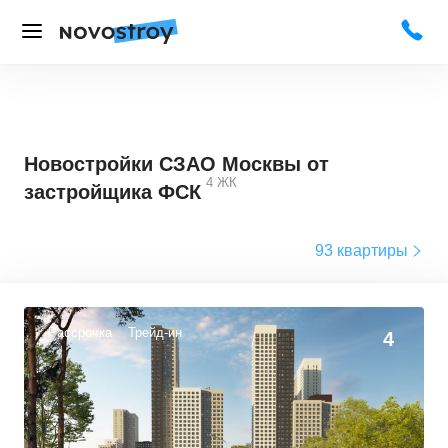
Новостройки СЗАО Москвы от
4
ЖК
застройщика ФСК
93 квартиры
Рассрочка
Трейд-ин
4