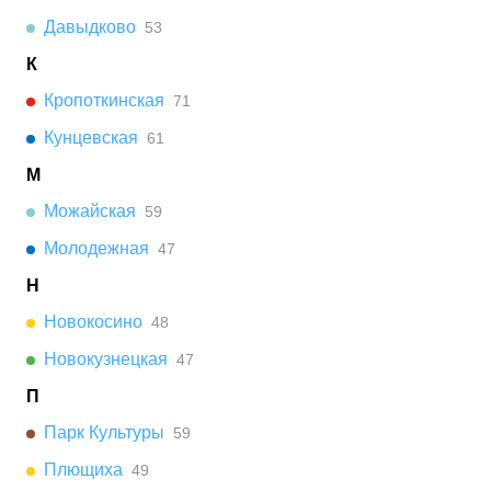
Давыдково
53
К
Кропоткинская
71
Кунцевская
61
М
Можайская
59
Молодежная
47
Н
Новокосино
48
Новокузнецкая
47
П
Парк Культуры
59
Плющиха
49