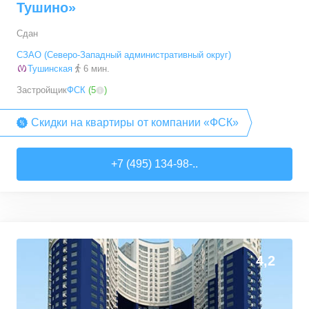
Тушино»
Сдан
СЗАО (Северо-Западный административный округ)
Тушинская
6 мин.
Застройщик
ФСК
(
5
)
Скидки на квартиры от компании «ФСК»
+7 (495) 134-98-..
4,2