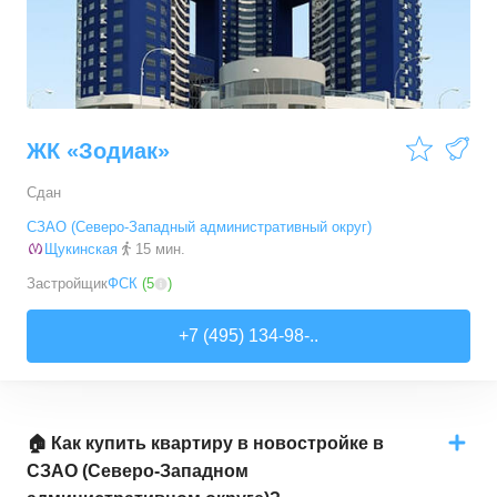
ЖК «Зодиак»
Сдан
СЗАО (Северо-Западный административный округ)
Щукинская
15 мин.
Застройщик
ФСК
(
5
)
+7 (495) 134-98-..
🏠 Как купить квартиру в новостройке в
СЗАО (Северо-Западном