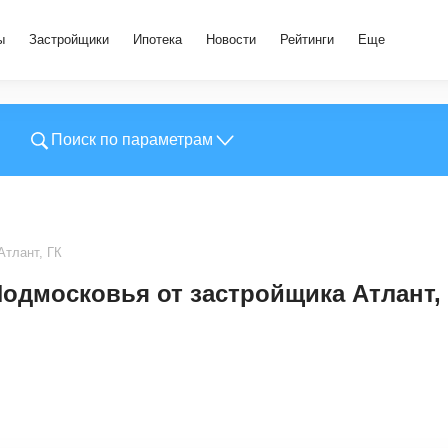
ы
Застройщики
Ипотека
Новости
Рейтинги
Еще
Поиск по параметрам
Атлант, ГК
одмосковья от застройщика Атлант,