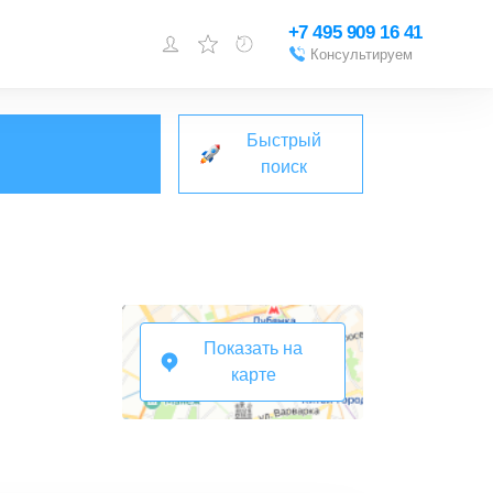
+7 495 909 16 41
Консультируем
Войти или
зарегистрироваться
Быстрый
Добавить объект
поиск
Показать на
карте