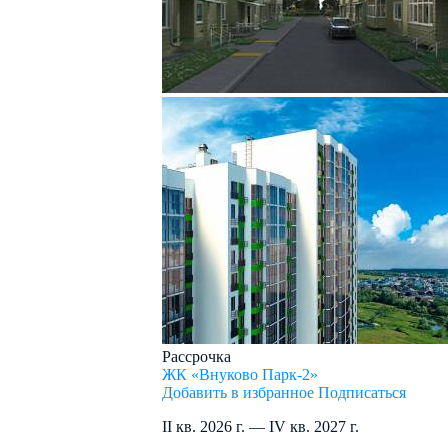
Рассрочка
ЖК «Внуково Парк-2»
Добавить в избранное
Подписаться
II кв. 2026 г. — IV кв. 2027 г.