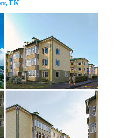
т, ГК