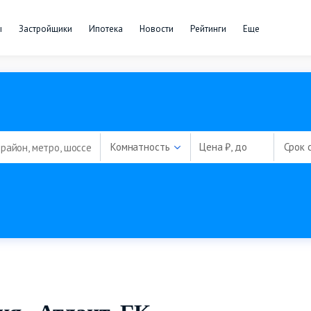
ы
Застройщики
Ипотека
Новости
Рейтинги
Еще
Комнатность
Цена ₽, до
Срок 