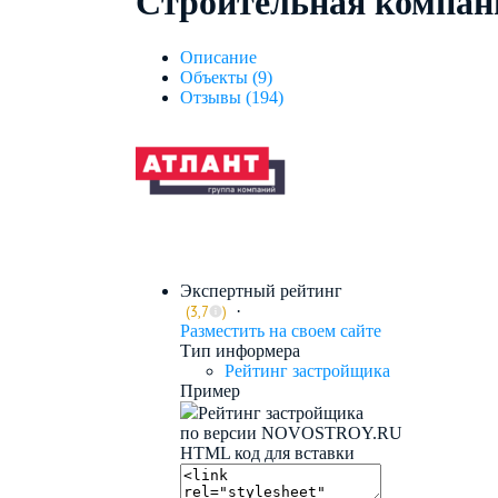
Строительная компан
Описание
Объекты (9)
Отзывы (194)
Экспертный рейтинг
·
(3,7
)
Разместить на своем сайте
Тип информера
Рейтинг застройщика
Пример
Рейтинг застройщика
по версии
NOVOSTROY.RU
HTML код для вставки