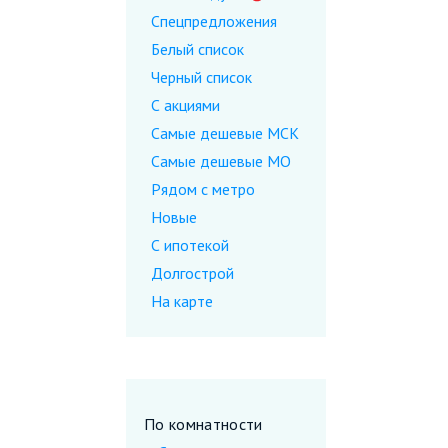
Спецпредложения
Белый список
Черный список
С акциями
Самые дешевые МСК
Самые дешевые МО
Рядом с метро
Новые
С ипотекой
Долгострой
На карте
По комнатности