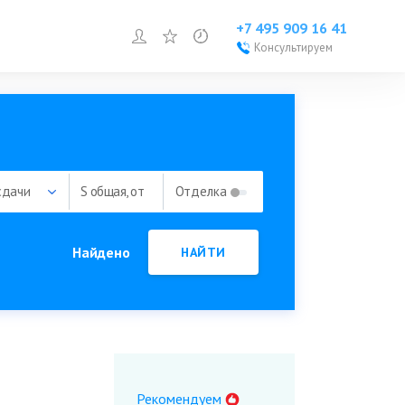
+7 495 909 16 41
Войти или зарегистрироваться
Избранное
Просмотренное
Консультируем
Войти или
зарегистрироваться
Добавить объект
сдачи
S общая, от
Отделка
Найдено
НАЙТИ
Рекомендуем