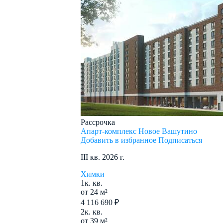
Рассрочка
Апарт-комплекс Новое Вашутино
Добавить в избранное
Подписаться
III кв. 2026 г.
Химки
1к. кв.
от 24 м²
4 116 690 ₽
2к. кв.
от 39 м²