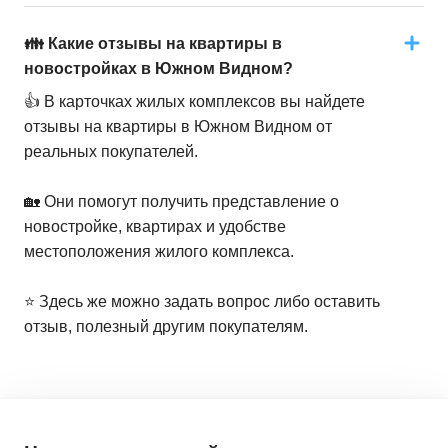
👪 Какие отзывы на квартиры в
новостройках в Южном Видном?
👍 В карточках жилых комплексов вы найдете
отзывы на квартиры в Южном Видном от
реальных покупателей.
🏡 Они помогут получить представление о
новостройке, квартирах и удобстве
местоположения жилого комплекса.
⭐️ Здесь же можно задать вопрос либо оставить
отзыв, полезный другим покупателям.