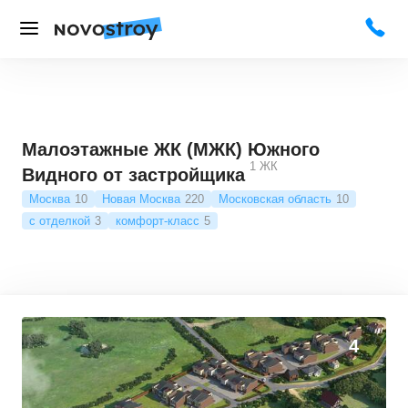
Малоэтажные ЖК (МЖК) Южного
1
ЖК
Видного от застройщика
Москва
10
Новая Москва
220
Московская область
10
с отделкой
3
комфорт-класс
5
4