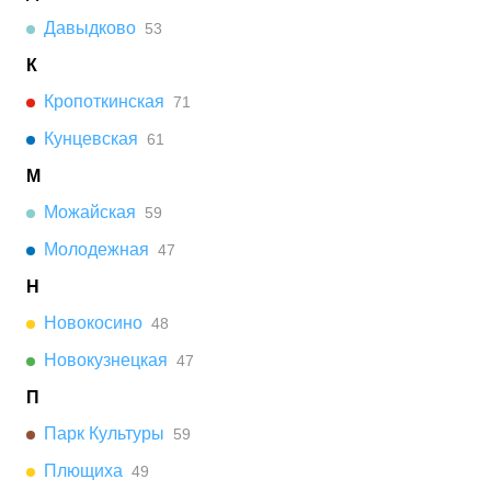
Давыдково
53
К
Кропоткинская
71
Кунцевская
61
М
Можайская
59
Молодежная
47
Н
Новокосино
48
Новокузнецкая
47
П
Парк Культуры
59
Плющиха
49