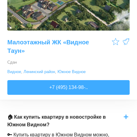
Малоэтажный ЖК «Видное
Таун»
Сдан
Видное
,
Ленинский район
,
Южное Видное
+7 (495) 134-98-..
🏠 Как купить квартиру в новостройке в
Южном Видном?
🔑 Купить квартиру в Южном Видном можно,