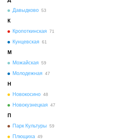
Давыдково
53
К
Кропоткинская
71
Кунцевская
61
М
Можайская
59
Молодежная
47
Н
Новокосино
48
Новокузнецкая
47
П
Парк Культуры
59
Плющиха
49