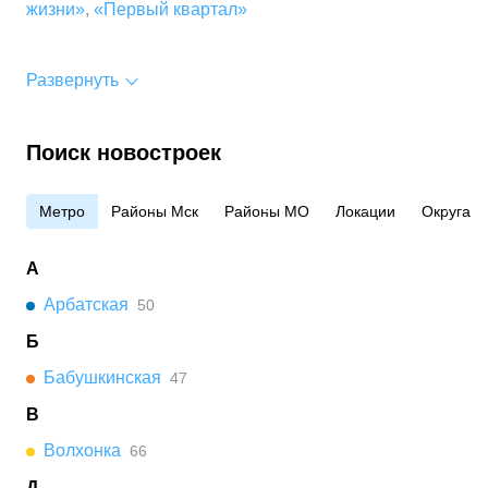
жизни»
,
«Первый квартал»
Развернуть
Поиск новостроек
Метро
Районы Мск
Районы МО
Локации
Округа
А
Арбатская
50
Б
Бабушкинская
47
В
Волхонка
66
Д