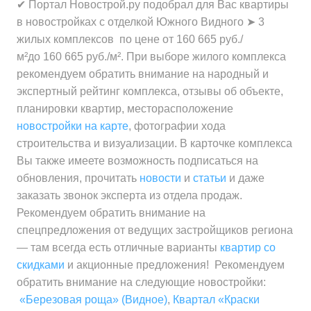
✔ Портал Новострой.ру подобрал для Вас квартиры
в новостройках с отделкой Южного Видного ➤ 3
жилых комплексов по цене от 160 665 руб./
м²до 160 665 руб./м². При выборе жилого комплекса
рекомендуем обратить внимание на народный и
экспертный рейтинг комплекса, отзывы об объекте,
планировки квартир, месторасположение
новостройки на карте
, фотографии хода
строительства и визуализации. В карточке комплекса
Вы также имеете возможность подписаться на
обновления, прочитать
новости
и
статьи
и даже
заказать звонок эксперта из отдела продаж.
Рекомендуем обратить внимание на
спецпредложения от ведущих застройщиков региона
— там всегда есть отличные варианты
квартир со
скидками
и акционные предложения! Рекомендуем
обратить внимание на следующие новостройки:
«Березовая роща» (Видное)
,
Квартал «Краски