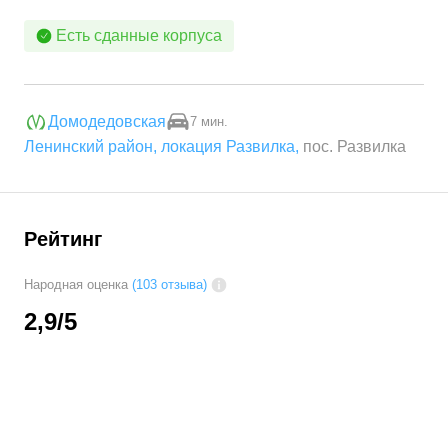
Есть сданные корпуса
Домодедовская
7 мин.
Ленинский район
,
локация Развилка
,
пос. Развилка
Рейтинг
Народная оценка
(103 отзыва)
2,9
/5