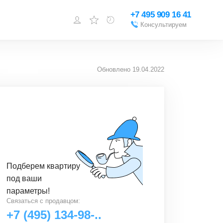
+7 495 909 16 41
Консультируем
Войти или
зарегистрироваться
Обновлено
19.04.2022
Добавить объект
Подберем
квартиру
под ваши
параметры!
Связаться с
продавцом
:
+7 (495) 134-98-..