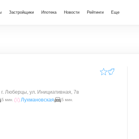
ы
Застройщики
Ипотека
Новости
Рейтинги
Еще
г. Люберцы, ул. Инициативная, 7в
Лухмановская
5 мин.
5 мин.