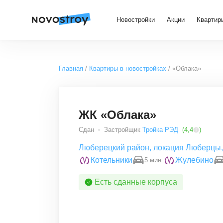
Новостройки
Акции
Квартир
Главная
Квартиры в новостройках
«Облака»
ЖК «Облака»
Сдан
Застройщик
Тройка РЭД
(
4,4
)
Люберецкий район
,
локация Люберцы
,
Котельники
Жулебино
5 мин.
Есть сданные корпуса