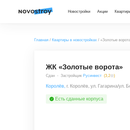
Новостройки
Акции
Квартир
Главная
Квартиры в новостройках
«Золотые ворот
ЖК «Золотые ворота»
Сдан
Застройщик
Русинвест
(
3,2
)
Королёв
,
г. Королёв, ул. Гагарина/ул.
Есть сданные корпуса