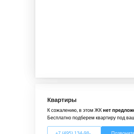
Квартиры
К сожалению, в этом
ЖК
нет предлож
Бесплатно подберем
квартиру
под ва
+7 (495) 134-98-..
Позвонит