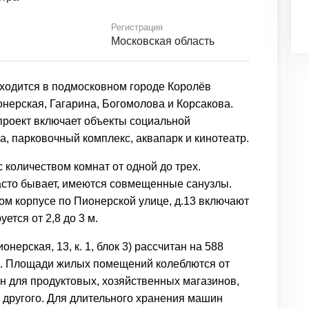
Регистрация
Московская область
ходится в подмосковном городе Королёв
нерская, Гагарина, Богомолова и Корсакова.
 проект включает объекты социальной
а, парковочный комплекс, аквапарк и кинотеатр.
 количеством комнат от одной до трех.
часто бывает, имеются совмещенные санузлы.
м корпусе по Пионерской улице, д.13 включают
ется от 2,8 до 3 м.
нерская, 13, к. 1, блок 3) рассчитан на 588
 м. Площади жилых помещений колеблются от
дён для продуктовых, хозяйственных магазинов,
 другого. Для длительного хранения машин