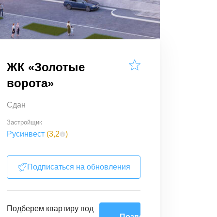
ЖК «Золотые
ворота»
Сдан
Застройщик
Русинвест
(
3,2
)
Подписаться на обновления
Подберем
квартиру
под
Позвоните