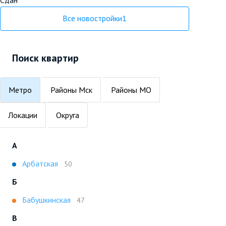
Все новостройки
1
Поиск квартир
Метро
Районы Мск
Районы МО
Локации
Округа
А
Арбатская
50
Б
Бабушкинская
47
В