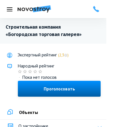
Меню
Строительная компания
«Богородская торговая галерея»
Экспертный рейтинг
(2,3
)
Народный рейтинг
·
Пока нет голосов
Проголосовать
Объекты
О застройщике