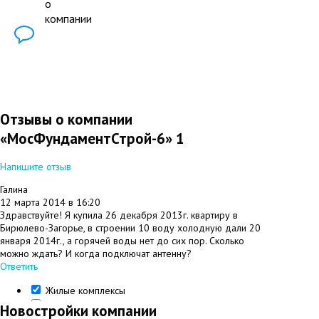
о
компании
Отзывы о компании
«МосФундаментСтрой-6»
1
Напишите отзыв
#
Галина
12 марта 2014 в 16:20
Здравствуйте! Я купила 26 декабря 2013г. квартиру в
Бирюлево-Загорье, в строении 10 воду холодную дали 20
января 2014г., а горячей воды нет до сих пор. Сколько
можно ждать? И когда подключат антенну?
Ответить
Жилые комплексы
Представительства
Новостройки компании