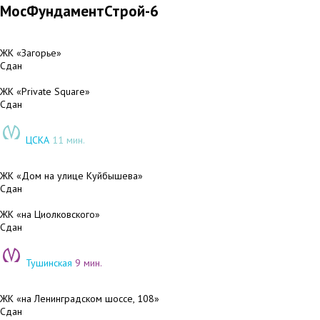
МосФундаментСтрой-6
ЖК «Загорье»
Сдан
ЖК «Private Square»
Сдан
ЦСКА
11 мин.
ЖК «Дом на улице Куйбышева»
Сдан
ЖК «на Циолковского»
Сдан
Тушинская
9 мин.
ЖК «на Ленинградском шоссе, 108»
Сдан