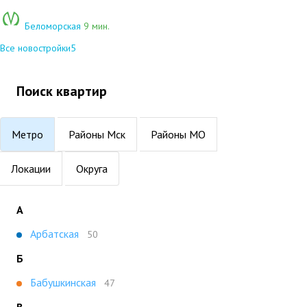
Беломорская
9 мин.
Все новостройки
5
Поиск квартир
Метро
Районы Мск
Районы МО
Локации
Округа
А
Арбатская
50
Б
Бабушкинская
47
В