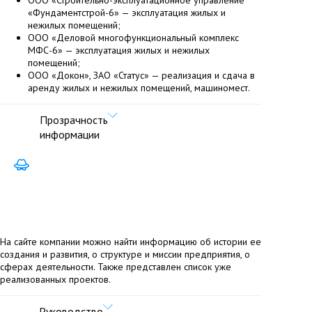
ООО «Строительно-эксплуатационное управление
«Фундаментстрой-6» — эксплуатация жилых и
нежилых помещений;
ООО «Деловой многофункциональный комплекс
МФС-6» — эксплуатация жилых и нежилых
помещений;
ООО «Докон», ЗАО «Статус» — реализация и сдача в
аренду жилых и нежилых помещений, машиномест.
Прозрачность
информации
На сайте компании можно найти информацию об истории ее
создания и развития, о структуре и миссии предприятия, о
сферах деятельности. Также представлен список уже
реализованных проектов.
Руководство