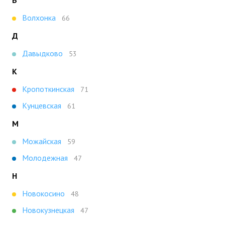
Волхонка
66
Д
Давыдково
53
К
Кропоткинская
71
Кунцевская
61
М
Можайская
59
Молодежная
47
Н
Новокосино
48
Новокузнецкая
47