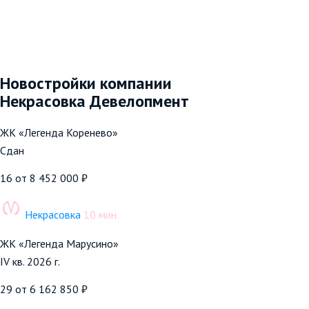
Новостройки компании
Некрасовка Девелопмент
ЖК «Легенда Коренево»
Сдан
16
от 8 452 000 ₽
Некрасовка
10 мин.
ЖК «Легенда Марусино»
IV кв. 2026 г.
29
от 6 162 850 ₽