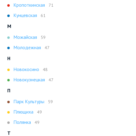
Кропоткинская
71
Кунцевская
61
М
Можайская
59
Молодежная
47
Н
Новокосино
48
Новокузнецкая
47
П
Парк Культуры
59
Плющиха
49
Полянка
49
Т