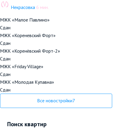
Некрасовка
6 мин.
МЖК «Малое Павлино»
Сдан
МЖК «Кореневский Форт»
Сдан
МЖК «Коренёвский Форт-2»
Сдан
МЖК «Friday Village»
Сдан
МЖК «Молодая Купавна»
Сдан
Все новостройки
7
Поиск квартир