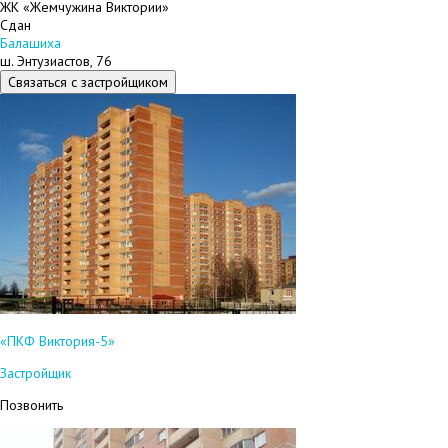
ЖК «Жемчужина Виктории»
Сдан
Балашиха
ш. Энтузиастов, 76
Связаться с застройщиком
«ПКФ Виктория-5»
Застройщик
Позвонить