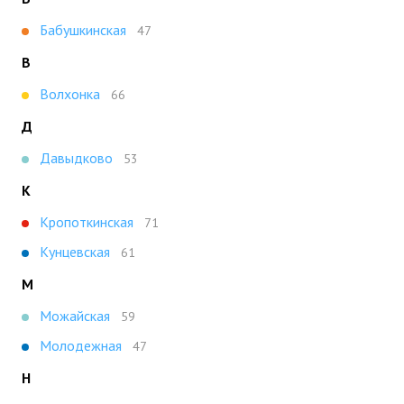
Бабушкинская
47
В
Волхонка
66
Д
Давыдково
53
К
Кропоткинская
71
Кунцевская
61
М
Можайская
59
Молодежная
47
Н