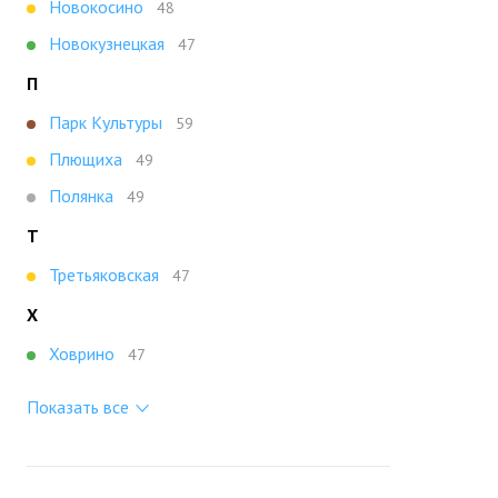
Новокосино
48
Новокузнецкая
47
П
Парк Культуры
59
Плющиха
49
Полянка
49
Т
Третьяковская
47
Х
Ховрино
47
Показать все