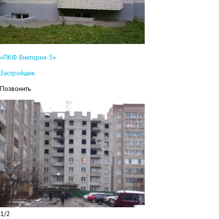
«ПКФ Виктория-5»
Застройщик
Позвонить
1/2