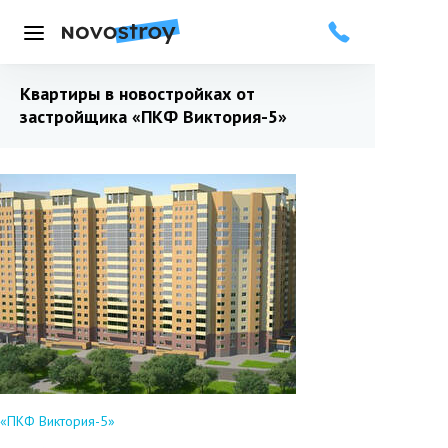
Меню
Квартиры в новостройках от
застройщика
«ПКФ Виктория-5»
«ПКФ Виктория-5»