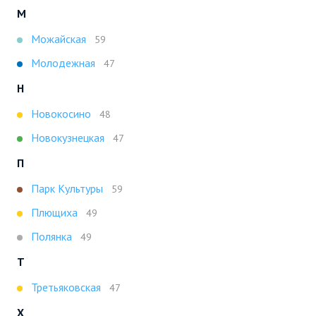
М
Можайская
59
Молодежная
47
Н
Новокосино
48
Новокузнецкая
47
П
Парк Культуры
59
Плющиха
49
Полянка
49
Т
Третьяковская
47
Х