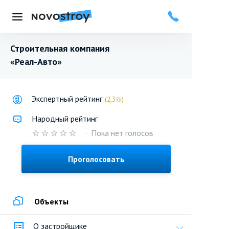
Меню
Строительная компания
«Реал-Авто»
Экспертный рейтинг
(2,3
)
Народный рейтинг
·
Пока нет голосов
Проголосовать
Объекты
О застройщике