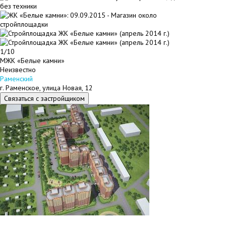
1/10
МЖК «Белые камни»
Неизвестно
Раменский
г. Раменское, улица Новая, 12
Связаться с застройщиком