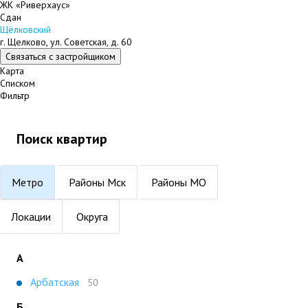
ЖК «Риверхаус»
Сдан
Щёлковский
г. Щелково, ул. Советская, д. 60
Связаться с застройщиком
Карта
Списком
Фильтр
Поиск квартир
Метро
Районы Мск
Районы МО
Локации
Округа
А
Арбатская
50
Б