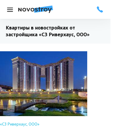
Меню
Квартиры в новостройках от
застройщика
«СЗ Риверхаус, ООО»
«СЗ Риверхаус, ООО»