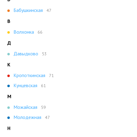
Бабушкинская
47
В
Волхонка
66
Д
Давыдково
53
К
Кропоткинская
71
Кунцевская
61
М
Можайская
59
Молодежная
47
Н