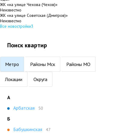
ЖК «на улице Чехова (Чехов)»
Неизвестно
ЖК «на улице Советская (Дмитров)»
Неизвестно
Все новостройки
3
Поиск квартир
Метро
Районы Мск
Районы МО
Локации
Округа
А
Арбатская
50
Б
Бабушкинская
47