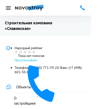
Меню
Строительная компания
«Славянская»
Народный рейтинг
·
Пока нет голосов
Проголосовать
Телефон: +7 (495) 771-39-20 Факс: (+7 (498)
601-50-84
Объекты
О
застройщике