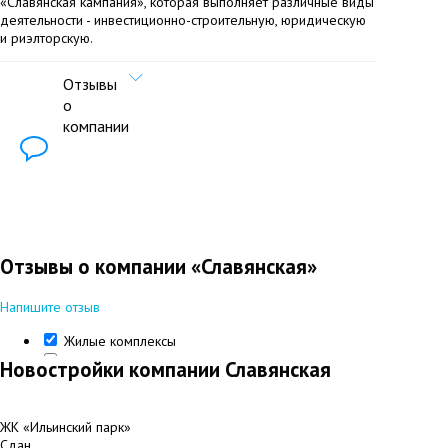
«Славянская кампания», которая выполняет различные виды
деятельности - инвестиционно-строительную, юридическую
и риэлторскую.
Отзывы
о
компании
Отзывы о компании «Славянская»
Напишите отзыв
Жилые комплексы
Представительства
Новостройки компании Славянская
ЖК «Ильинский парк»
Сдан