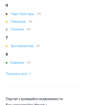
П
Парк Культуры
59
Плющиха
49
Полянка
49
Т
Третьяковская
47
Х
Ховрино
47
Показать все
Портал строящейся недвижимости
Все новостройки Москвы