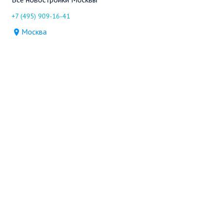
+7 (495) 909-16-41
Москва
Новостройки
Продажа
Ещё
Проект
Информация, предоставленная на сайте,
не является
офертой
.