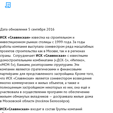
Дата обновления 5 сентября 2016
ИСК «Славянская»
известна на строительном и
инвестиционном рынках столицы с 1999 года. За годы
работы компания выступала соинвестром ряда масштабных
проектов строительства как в Москве, так и в регионах
страны. Сотрудничает
ИСК «Славянская»
с известными
домостроительными комбинатами («ДСК-1», «Интеко»,
«МСМ-5»), банками, риэлторскими структурами. Эти
компании являются стратегическими и финансовыми
партнёрами для представленного застройщика. Кроме того,
что ИСК «Славянская» является соинвестором возведения
многих коммерческих и жилых объектов, а также и
полноценным застройщиком некоторых из них, она ещё и
участвовала в осуществлении программ по обеспечению
жильем обманутых вкладчиков — достраивала жилые дома
в Московской области (посёлок Белоозёрск).
ИСК«Славянская»
входит в состав Группы компаний