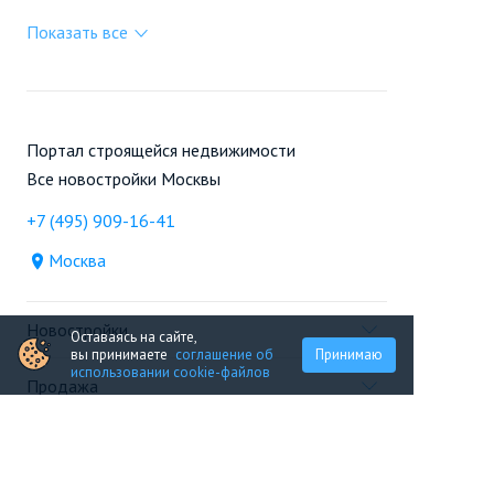
Показать все
Портал строящейся недвижимости
Все новостройки Москвы
+7 (495) 909-16-41
Москва
Новостройки
Оставаясь на сайте,
вы принимаете
соглашение об
Принимаю
использовании cookie-файлов
Продажа
Ещё