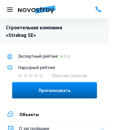
Меню
Строительная компания
«Strabag SE»
Экспертный рейтинг
(4,5
)
Народный рейтинг
·
Пока нет голосов
Проголосовать
Объекты
О застройщике