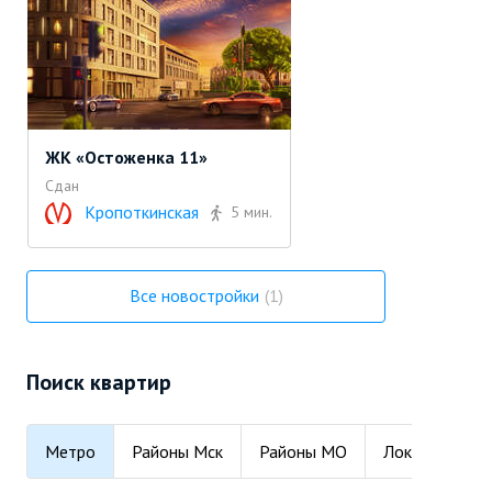
ЖК «Остоженка 11»
Сдан
Кропоткинская
5 мин.
Все новостройки
1
Поиск квартир
Метро
Районы Мск
Районы МО
Локации