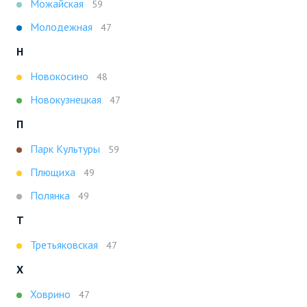
Можайская
59
Молодежная
47
Н
Новокосино
48
Новокузнецкая
47
П
Парк Культуры
59
Плющиха
49
Полянка
49
Т
Третьяковская
47
Х
Ховрино
47