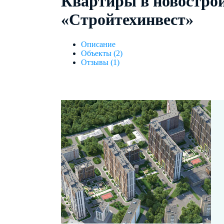
Квартиры в новостро
«Стройтехинвест»
Описание
Объекты (2)
Отзывы (1)