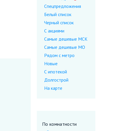
Спецпредложения
Белый список
Черный список
С акциями
Самые дешевые МСК
Самые дешевые МО
Рядом с метро
Новые
С ипотекой
Долгострой
На карте
По комнатности