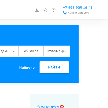
+7 495 909 16 41
Войти или зарегистрироваться
Избранное
Просмотренное
Консультируем
Войти или
зарегистрироваться
Добавить объект
сдачи
S общая, от
Отделка
Найдено
НАЙТИ
Рекомендуем