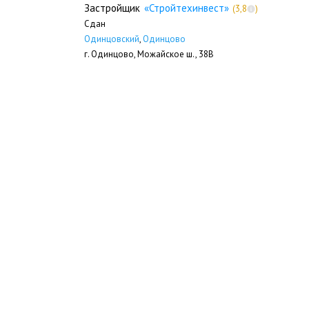
«Стройтехинвест»
Застройщик
(3,8
)
Сдан
Одинцовский
,
Одинцово
г. Одинцово, Можайское ш., 38В