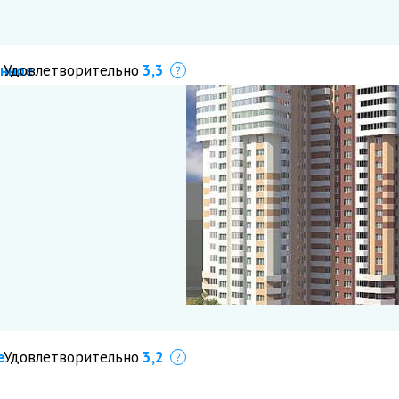
анное
Удовлетворительно
3,3
Что это?
е
Удовлетворительно
3,2
Что это?