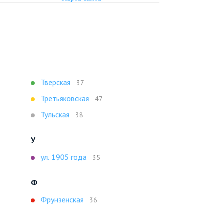
Тверская
37
Третьяковская
47
Тульская
38
У
ул. 1905 года
35
Ф
Фрунзенская
36