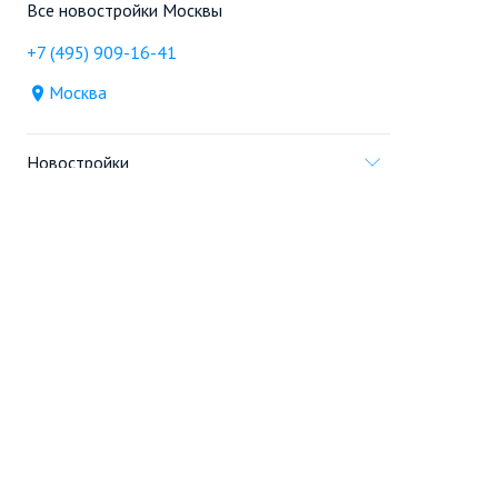
Все новостройки Москвы
+7 (495) 909-16-41
Москва
Новостройки
Продажа
Ещё
Проект
Информация, предоставленная на сайте,
не является
офертой
.