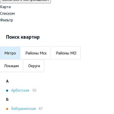
Карта
Списком
Фильтр
Поиск квартир
Метро
Районы Мск
Районы МО
Локации
Округа
А
Арбатская
50
Б
Бабушкинская
47