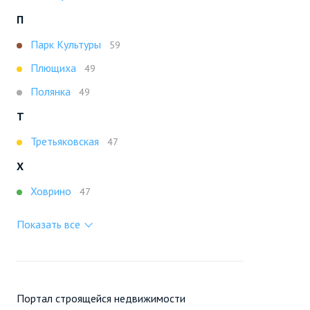
П
Парк Культуры
59
Плющиха
49
Полянка
49
Т
Третьяковская
47
Х
Ховрино
47
Показать все
Портал строящейся недвижимости