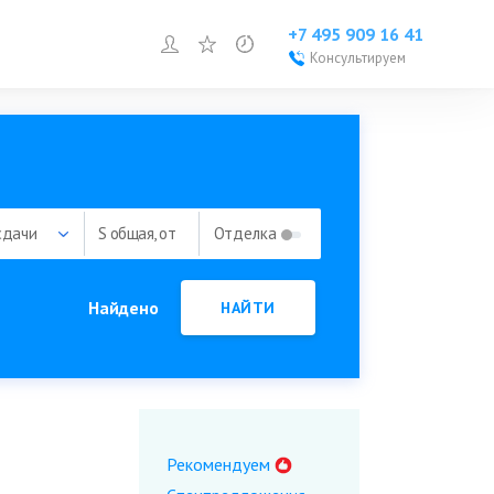
+7 495 909 16 41
Войти или зарегистрироваться
Избранное
Просмотренное
Консультируем
Войти или
зарегистрироваться
Добавить объект
сдачи
S общая, от
Отделка
Найдено
НАЙТИ
Рекомендуем