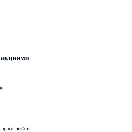
 акциями
»
 проголосуйте: