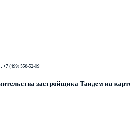
2
, +7 (499) 558-52-09
ительства застройщика Тандем на карт