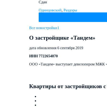
Сдан
Одинцовский
,
Раздоры
Все новостройки
1
О застройщике «Тандем»
дата обновления 6 сентября 2019
ИНН 7722654870
ООО «Тандем» выступает девелопером МЖК 
Квартиры от застройщиков с