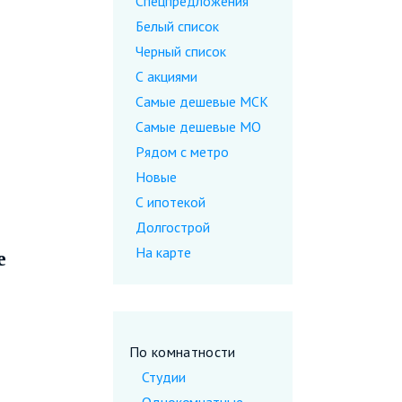
Спецпредложения
Белый список
Черный список
С акциями
Самые дешевые МСК
Самые дешевые МО
Рядом с метро
Новые
С ипотекой
Долгострой
На карте
е
По комнатности
Студии