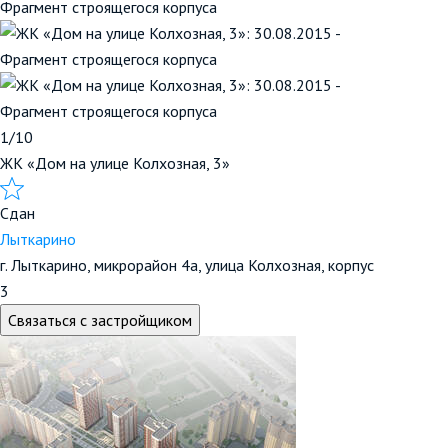
1/10
ЖК «Дом на улице Колхозная, 3»
Сдан
Лыткарино
г. Лыткарино, микрорайон 4а, улица Колхозная, корпус
3
Связаться с застройщиком