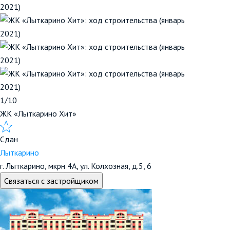
1/10
ЖК «Лыткарино Хит»
Сдан
Лыткарино
г. Лыткарино, мкрн 4А, ул. Колхозная, д.5, 6
Связаться с застройщиком