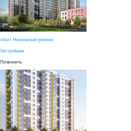
«Юит Московский регион»
Застройщик
Позвонить