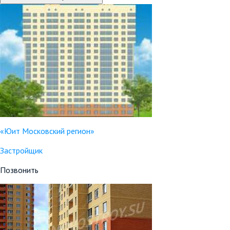
«Юит Московский регион»
Застройщик
Позвонить