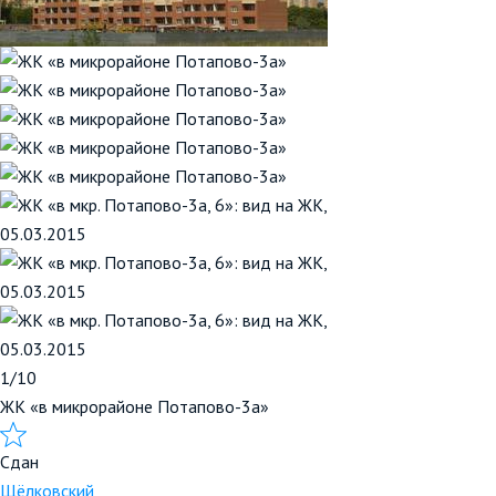
1/10
ЖК «в микрорайоне Потапово-3а»
Сдан
Щёлковский