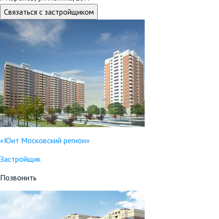
Связаться с застройщиком
«Юит Московский регион»
Застройщик
Позвонить