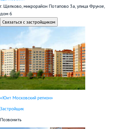
г. Щелково, микрорайон Потапово 3а, улица Фрунзе,
дом 6
Связаться с застройщиком
«Юит Московский регион»
Застройщик
Позвонить