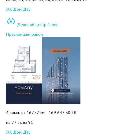
Добавить в избранное
ЖК Дом Дау
Деловой центр
1 мин.
Пресненский район
4 комн. кв. 167.52 м²,
169 647 500 ₽
на 77 эт. из 91
Добавить в избранное
ЖК Дом Дау