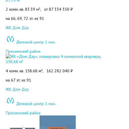
2 комн. кв. 83.39 м²,
от
87 334 350 ₽
на 66, 69, 72 эт. из 91
Добавить в избранное
ЖК Дом Дау
Деловой центр
1 мин.
Пресненский район
4 комн. кв. 158.68 м²,
162 282 040 ₽
на 67 эт. из 91
Добавить в избранное
ЖК Дом Дау
Деловой центр
1 мин.
Пресненский район