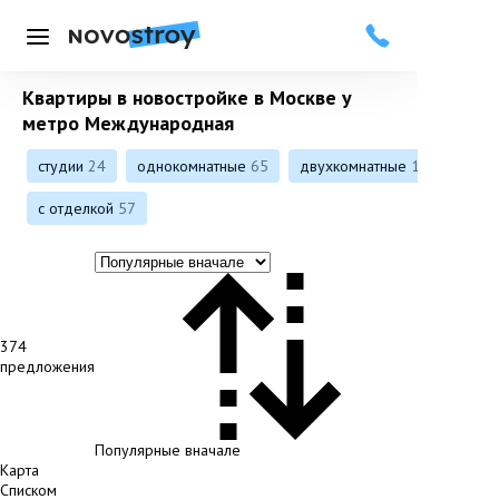
Меню
Квартиры в новостройке в Москве у
метро Международная
студии
24
однокомнатные
65
двухкомнатные
111
с отделкой
57
374
предложения
Популярные вначале
Карта
Списком