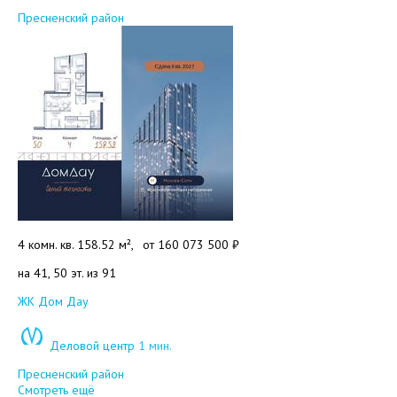
Пресненский район
4 комн. кв. 158.52 м²,
от
160 073 500 ₽
на 41, 50 эт. из 91
Добавить в избранное
ЖК Дом Дау
Деловой центр
1 мин.
Пресненский район
Смотреть ещё