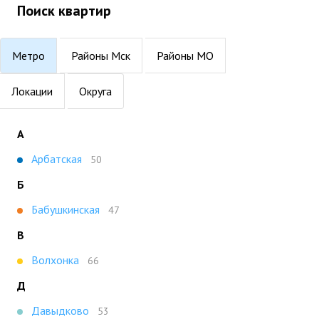
Поиск квартир
Метро
Районы Мск
Районы МО
Локации
Округа
А
Арбатская
50
Б
Бабушкинская
47
В
Волхонка
66
Д
Давыдково
53