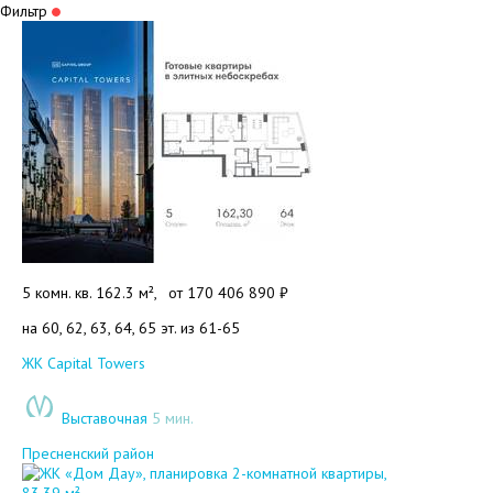
Фильтр
5 комн. кв. 162.3 м²,
от
170 406 890 ₽
на 60, 62, 63, 64, 65 эт. из 61-65
Добавить в избранное
ЖК Capital Towers
Выставочная
5 мин.
Пресненский район