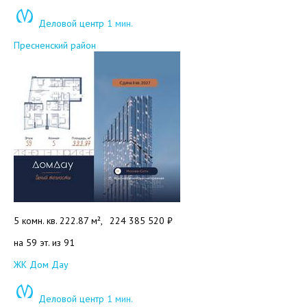
Деловой центр
1 мин.
Пресненский район
5 комн. кв. 222.87 м²,
224 385 520 ₽
на 59 эт. из 91
Добавить в избранное
ЖК Дом Дау
Деловой центр
1 мин.