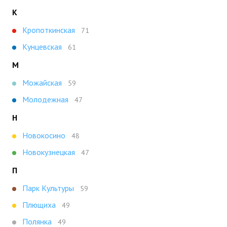
К
Кропоткинская
71
Кунцевская
61
М
Можайская
59
Молодежная
47
Н
Новокосино
48
Новокузнецкая
47
П
Парк Культуры
59
Плющиха
49
Полянка
49