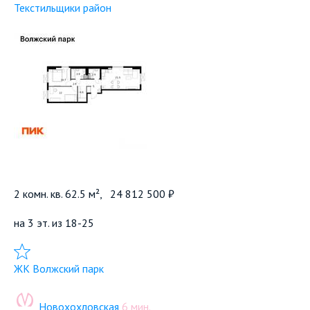
Текстильщики район
2 комн. кв. 62.5 м²,
24 812 500 ₽
на 3 эт. из 18-25
Добавить в избранное
ЖК Волжский парк
Новохохловская
6 мин.