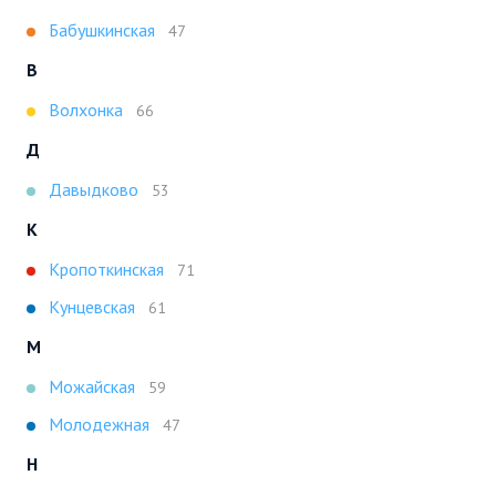
Бабушкинская
47
В
Волхонка
66
Д
Давыдково
53
К
Кропоткинская
71
Кунцевская
61
М
Можайская
59
Молодежная
47
Н