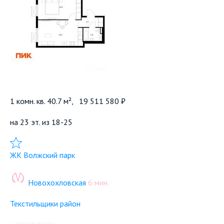
1 комн. кв. 40.7 м²,
19 511 580 ₽
на 23 эт. из 18-25
Добавить в избранное
ЖК Волжский парк
Новохохловская
6 мин.
Текстильщики район