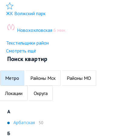
Добавить в избранное
ЖК Волжский парк
Новохохловская
6 мин.
Текстильщики район
Смотреть ещё
Поиск квартир
Метро
Районы Мск
Районы МО
Локации
Округа
А
Арбатская
50
Б