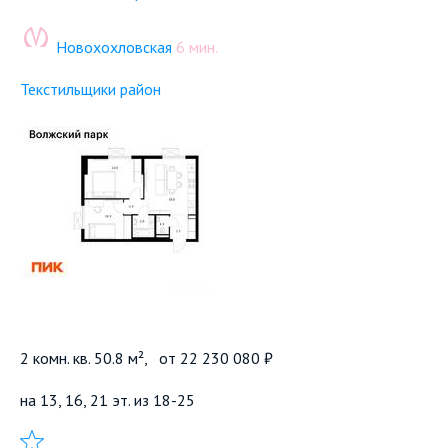
Новохохловская
6 мин.
Текстильщики район
2 комн. кв. 50.8 м²,
от
22 230 080 ₽
на 13, 16, 21 эт. из 18-25
Добавить в избранное