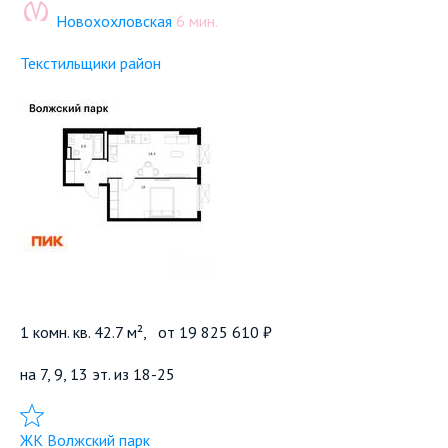
Новохохловская
6 мин.
Текстильщики район
1 комн. кв. 42.7 м²,
от
19 825 610 ₽
на 7, 9, 13 эт. из 18-25
Добавить в избранное
ЖК Волжский парк