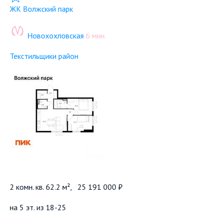
ЖК Волжский парк
Новохохловская
6 мин.
Текстильщики район
2 комн. кв. 62.2 м²,
25 191 000 ₽
на 5 эт. из 18-25