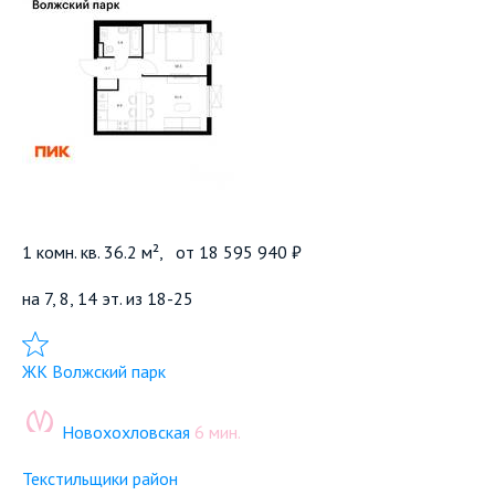
1 комн. кв. 36.2 м²,
от
18 595 940 ₽
на 7, 8, 14 эт. из 18-25
Добавить в избранное
ЖК Волжский парк
Новохохловская
6 мин.
Текстильщики район