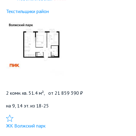
Текстильщики район
2 комн. кв. 51.4 м²,
от
21 859 390 ₽
на 9, 14 эт. из 18-25
Добавить в избранное
ЖК Волжский парк