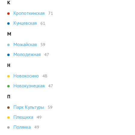
К
Кропоткинская
71
Кунцевская
61
М
Можайская
59
Молодежная
47
Н
Новокосино
48
Новокузнецкая
47
П
Парк Культуры
59
Плющиха
49
Полянка
49