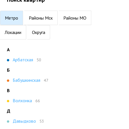
Метро
Районы Мск
Районы МО
Локации
Округа
А
Арбатская
50
Б
Бабушкинская
47
В
Волхонка
66
Д
Давыдково
53