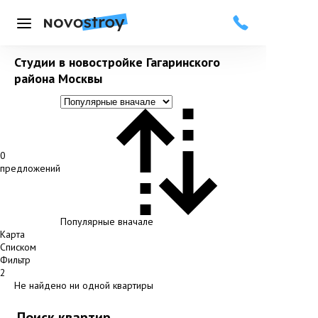
Меню
Студии в новостройке Гагаринского
района Москвы
0
предложений
Популярные вначале
Карта
Списком
Фильтр
2
Не найдено ни одной квартиры
Поиск квартир