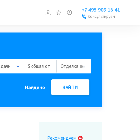
+7 495 909 16 41
Войти или зарегистрироваться
Избранное
Просмотренное
Консультируем
Войти или
зарегистрироваться
Добавить объект
сдачи
S общая, от
Отделка
Найдено
НАЙТИ
Рекомендуем