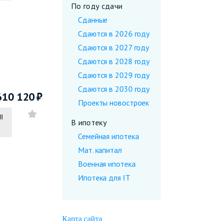
По году сдачи
Сданные
Сдаются в 2026 году
Сдаются в 2027 году
Сдаются в 2028 году
Сдаются в 2029 году
Сдаются в 2030 году
610 120
Проекты новостроек
II
В ипотеку
Семейная ипотека
Мат. капитал
Военная ипотека
Ипотека для IT
Карта сайта