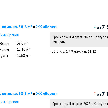
7 
1 комн. кв. 38.6 м²
в
ЖК «Берег»
от
Химки район
Срок сдачи II квартал 2027 г.
,
Корпус 4 (
очередь)
38.6 м²
Общая
12.10 м²
Жилая
на 2, 3, 4, 5, 6, 7, 9 этажах из 11-12
17.60 м²
Кухня
7 
1 комн. кв. 38.5 м²
в
ЖК «Берег»
от
Химки район
Срок сдачи II квартал 2027 г.
,
Корпус 4 (