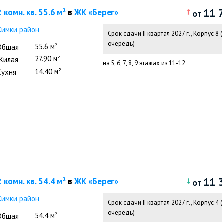
11 
2 комн. кв. 55.6 м²
в
ЖК «Берег»
от
Химки район
Срок сдачи II квартал 2027 г.
,
Корпус 8 (
очередь)
55.6 м²
Общая
27.90 м²
Жилая
на 5, 6, 7, 8, 9 этажах из 11-12
14.40 м²
Кухня
11 
2 комн. кв. 54.4 м²
в
ЖК «Берег»
от
Химки район
Срок сдачи II квартал 2027 г.
,
Корпус 4 (
очередь)
54.4 м²
Общая