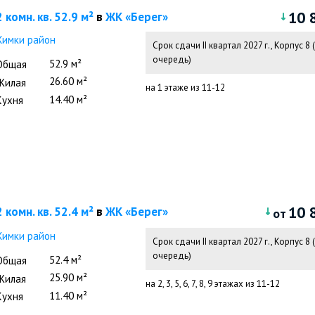
10 
2 комн. кв. 52.9 м²
в
ЖК «Берег»
Химки район
Срок сдачи II квартал 2027 г.
,
Корпус 8 (
очередь)
52.9 м²
Общая
26.60 м²
Жилая
на 1 этажe из 11-12
14.40 м²
Кухня
10 
2 комн. кв. 52.4 м²
в
ЖК «Берег»
от
Химки район
Срок сдачи II квартал 2027 г.
,
Корпус 8 (
очередь)
52.4 м²
Общая
25.90 м²
Жилая
на 2, 3, 5, 6, 7, 8, 9 этажах из 11-12
11.40 м²
Кухня