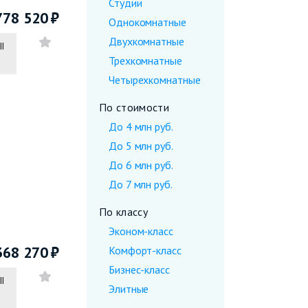
Студии
778 520
Однокомнатные
Двухкомнатные
II
Трехкомнатные
Четырехкомнатные
По стоимости
До 4 млн руб.
До 5 млн руб.
До 6 млн руб.
До 7 млн руб.
По классу
Эконом-класс
368 270
Комфорт-класс
Бизнес-класс
II
Элитные