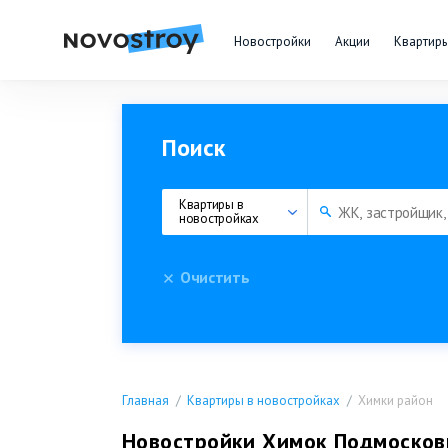
Новостройки
Акции
Квартир
Поиск
Квартиры в 
новостройках
Очистить
Главная
Квартиры в новостройках
Химки район
Новостройки Химок Подмосковь