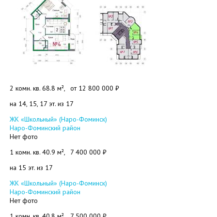
2 комн. кв. 68.8 м²,
от
12 800 000 ₽
на 14, 15, 17 эт. из 17
Добавить в избранное
ЖК «Школьный» (Наро-Фоминск)
Наро-Фоминский район
Нет фото
1 комн. кв. 40.9 м²,
7 400 000 ₽
на 15 эт. из 17
Добавить в избранное
ЖК «Школьный» (Наро-Фоминск)
Наро-Фоминский район
Нет фото
1 комн. кв. 40.8 м²,
7 500 000 ₽