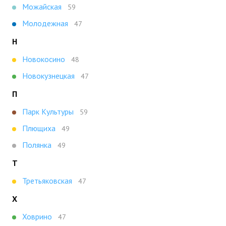
Можайская
59
Молодежная
47
Н
Новокосино
48
Новокузнецкая
47
П
Парк Культуры
59
Плющиха
49
Полянка
49
Т
Третьяковская
47
Х
Ховрино
47