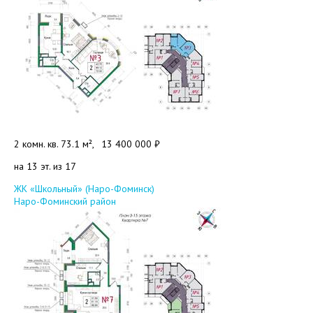
2 комн. кв. 73.1 м²,
13 400 000 ₽
на 13 эт. из 17
Добавить в избранное
ЖК «Школьный» (Наро-Фоминск)
Наро-Фоминский район