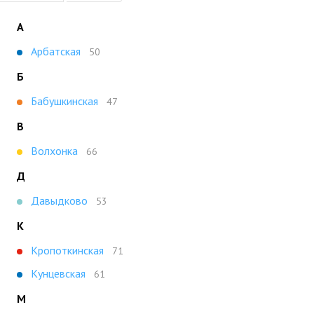
А
Арбатская
50
Б
Бабушкинская
47
В
Волхонка
66
Д
Давыдково
53
К
Кропоткинская
71
Кунцевская
61
М