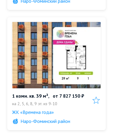
Наро-Фоминский район
1 комн. кв. 39 м²,
от
7 827 150 ₽
Добавить в избранн
на 2, 5, 6, 8, 9 эт. из 9-10
ЖК «Времена года»
Наро-Фоминский район