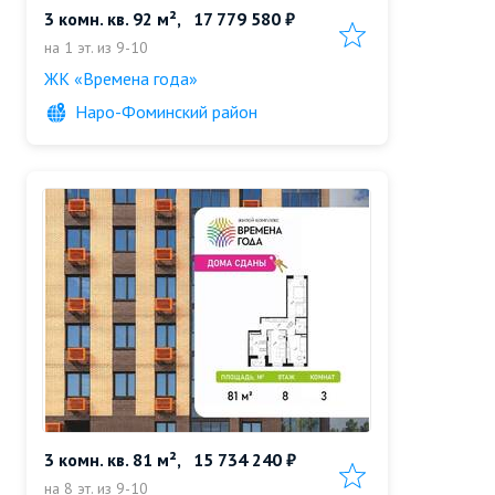
3 комн. кв. 92 м²,
17 779 580 ₽
Добавить в избранн
на 1 эт. из 9-10
ЖК «Времена года»
Наро-Фоминский район
3 комн. кв. 81 м²,
15 734 240 ₽
Добавить в избранн
на 8 эт. из 9-10