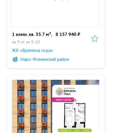
1 комн. кв. 35.7 м²,
8 157 940 ₽
Добавить в избранн
на 9 эт. из 9-10
ЖК «Времена года»
Наро-Фоминский район