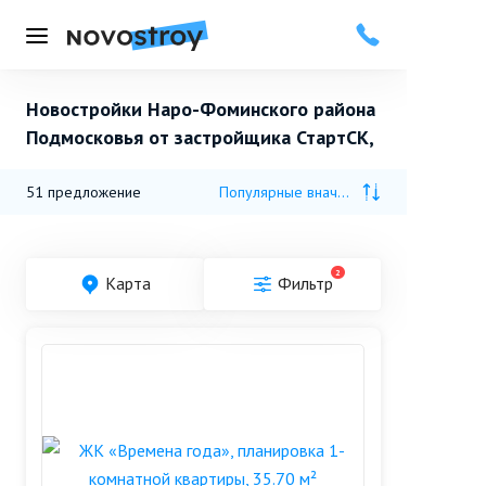
Меню
Новостройки Наро-Фоминского района
Подмосковья от застройщика СтартСК,
51
предложение
Популярные вначале
2
Карта
Фильтр