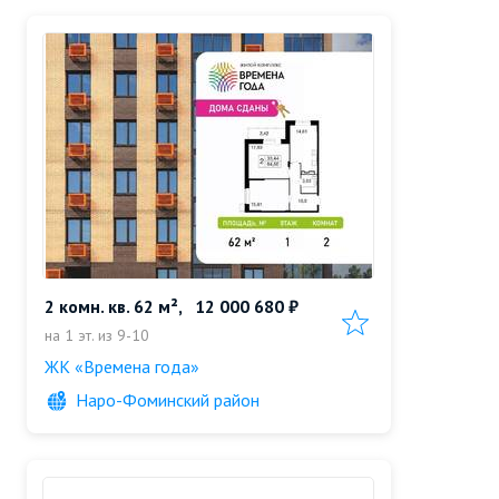
2 комн. кв. 62 м²,
12 000 680 ₽
Добавить в избранн
на 1 эт. из 9-10
ЖК «Времена года»
Наро-Фоминский район