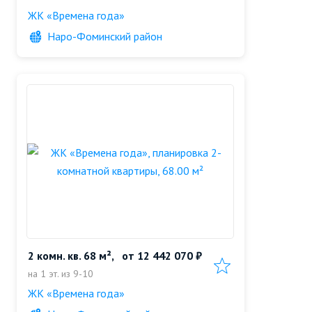
ЖК «Времена года»
Наро-Фоминский район
2 комн. кв. 68 м²,
от
12 442 070 ₽
Добавить в избранн
на 1 эт. из 9-10
ЖК «Времена года»