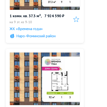
1 комн. кв. 37.3 м²,
7 924 590 ₽
Добавить в избранн
на 9 эт. из 9-10
ЖК «Времена года»
Наро-Фоминский район