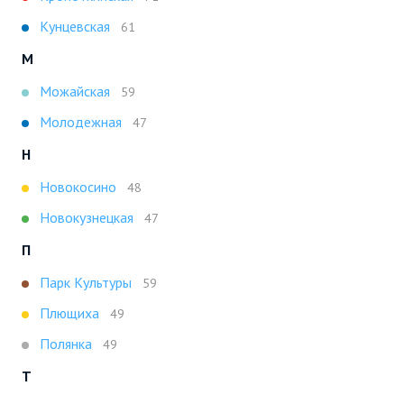
Кунцевская
61
М
Можайская
59
Молодежная
47
Н
Новокосино
48
Новокузнецкая
47
П
Парк Культуры
59
Плющиха
49
Полянка
49
Т