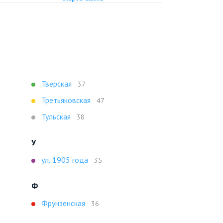
Тверская
37
Третьяковская
47
Тульская
38
У
ул. 1905 года
35
Ф
Фрунзенская
36