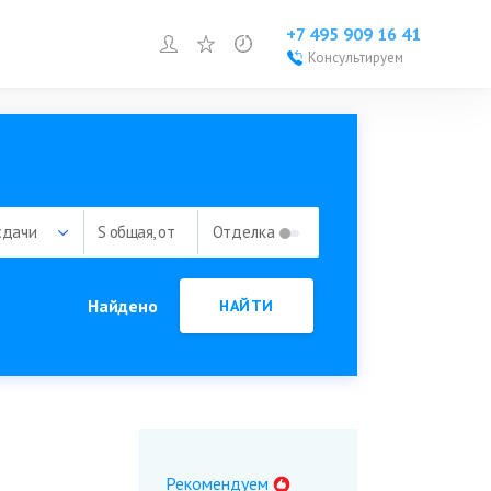
+7 495 909 16 41
Войти или зарегистрироваться
Избранное
Просмотренное
Консультируем
Войти или
зарегистрироваться
Добавить объект
сдачи
S общая, от
Отделка
Найдено
НАЙТИ
Рекомендуем