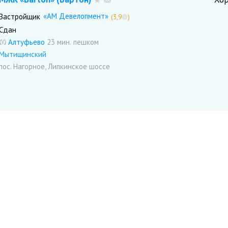
«АМ Девелопмент»
Застройщик
(3,9
)
Сдан
Алтуфьево
23 мин.
Мытищинский
пос. Нагорное, Липкинское шоссе