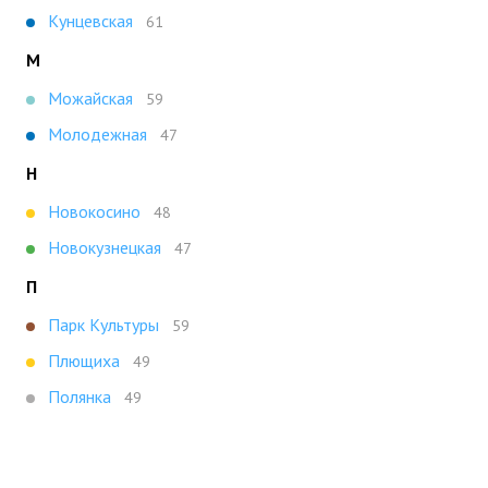
Кунцевская
61
М
Можайская
59
Молодежная
47
Н
Новокосино
48
Новокузнецкая
47
П
Парк Культуры
59
Плющиха
49
Полянка
49
Т
Третьяковская
47