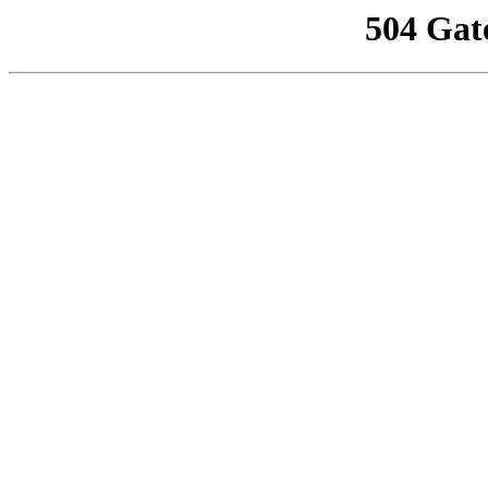
504 Gat