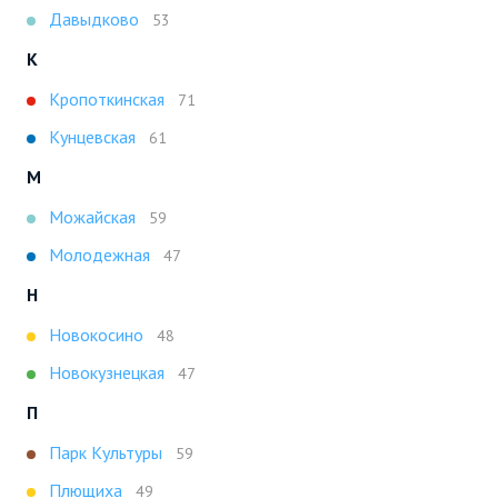
Давыдково
53
К
Кропоткинская
71
Кунцевская
61
М
Можайская
59
Молодежная
47
Н
Новокосино
48
Новокузнецкая
47
П
Парк Культуры
59
Плющиха
49