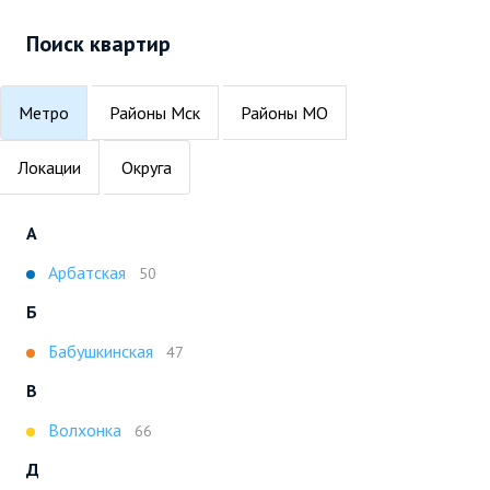
Поиск квартир
Метро
Районы Мск
Районы МО
Локации
Округа
А
Арбатская
50
Б
Бабушкинская
47
В
Волхонка
66
Д