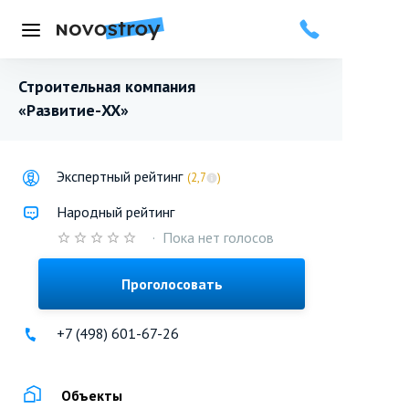
Меню
Строительная компания
«Развитие-XX»
Экспертный рейтинг
(2,7
)
Народный рейтинг
·
Пока нет голосов
Проголосовать
+7 (498) 601-67-26
Объекты