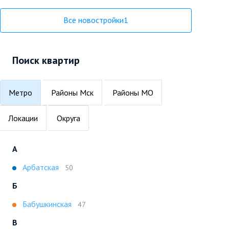
Все новостройки
1
Поиск квартир
Метро
Районы Мск
Районы МО
Локации
Округа
А
Арбатская
50
Б
Бабушкинская
47
В