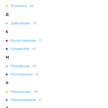
Волхонка
66
Д
Давыдково
53
К
Кропоткинская
71
Кунцевская
61
М
Можайская
59
Молодежная
47
Н
Новокосино
48
Новокузнецкая
47