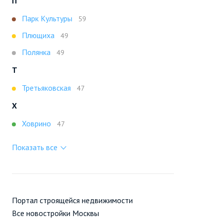
П
Парк Культуры
59
Плющиха
49
Полянка
49
Т
Третьяковская
47
Х
Ховрино
47
Показать все
Портал строящейся недвижимости
Все новостройки Москвы