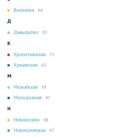
Волхонка
66
Д
Давыдково
53
К
Кропоткинская
71
Кунцевская
61
М
Можайская
59
Молодежная
47
Н
Новокосино
48
Новокузнецкая
47