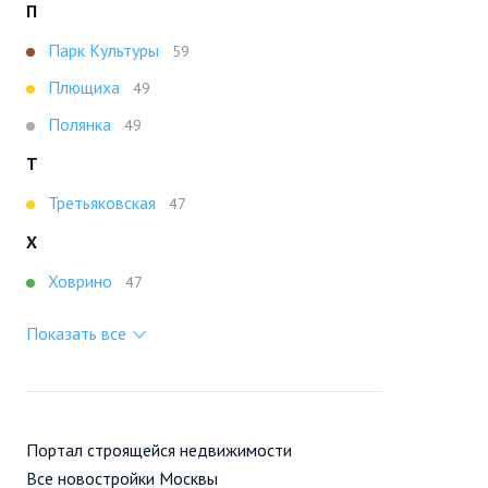
П
Парк Культуры
59
Плющиха
49
Полянка
49
Т
Третьяковская
47
Х
Ховрино
47
Показать все
Портал строящейся недвижимости
Все новостройки Москвы