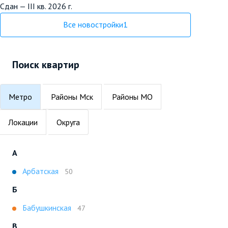
Сдан — III кв. 2026 г.
Все новостройки
1
Поиск квартир
Метро
Районы Мск
Районы МО
Локации
Округа
А
Арбатская
50
Б
Бабушкинская
47
В