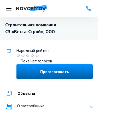
Меню
Строительная компания
СЗ «Веста-Строй», ООО
Народный рейтинг
·
Пока нет голосов
Проголосовать
Объекты
О застройщике