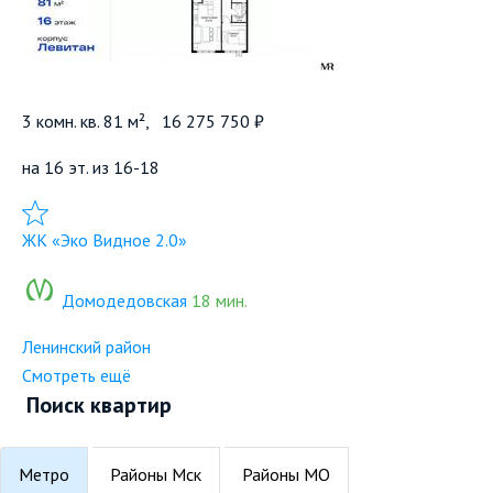
3 комн. кв. 81 м²,
16 275 750 ₽
на 16 эт. из 16-18
Добавить в избранное
ЖК «Эко Видное 2.0»
Домодедовская
18 мин.
Ленинский район
Смотреть ещё
Поиск квартир
Метро
Районы Мск
Районы МО