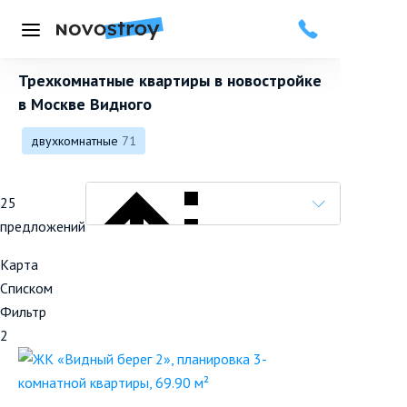
Меню
Трехкомнатные квартиры в новостройке
в Москве Видного
двухкомнатные
71
25
предложений
Карта
Списком
Фильтр
Популярные вначале
2