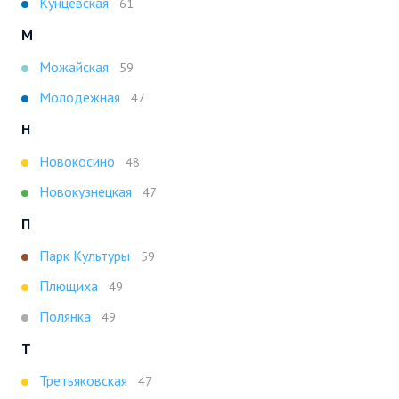
Кунцевская
61
М
Можайская
59
Молодежная
47
Н
Новокосино
48
Новокузнецкая
47
П
Парк Культуры
59
Плющиха
49
Полянка
49
Т
Третьяковская
47