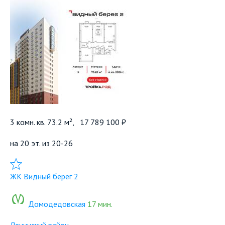
3 комн. кв. 73.2 м²,
17 789 100 ₽
на 20 эт. из 20-26
Добавить в избранное
ЖК Видный берег 2
Домодедовская
17 мин.