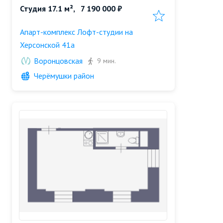
Студия 17.1 м²,
7 190 000 ₽
Добавить в избранн
Апарт-комплекс Лофт-студии на
Херсонской 41а
Воронцовская
9 мин.
Черёмушки район