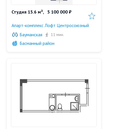
Студия 15.6 м²,
5 100 000 ₽
Добавить в избранн
Апарт-комплекс Лофт Центросоюзный
Бауманская
11 мин.
Басманный район