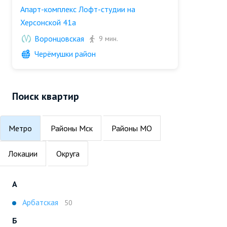
Апарт-комплекс Лофт-студии на
Херсонской 41а
Воронцовская
9 мин.
Черёмушки район
Поиск квартир
Метро
Районы Мск
Районы МО
Локации
Округа
А
Арбатская
50
Б