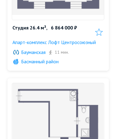
Студия 26.4 м²,
6 864 000 ₽
Добавить в избранн
Апарт-комплекс Лофт Центросоюзный
Бауманская
11 мин.
Басманный район