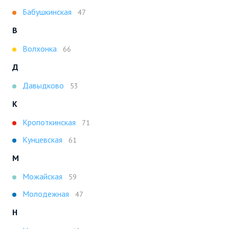
Бабушкинская
47
В
Волхонка
66
Д
Давыдково
53
К
Кропоткинская
71
Кунцевская
61
М
Можайская
59
Молодежная
47
Н