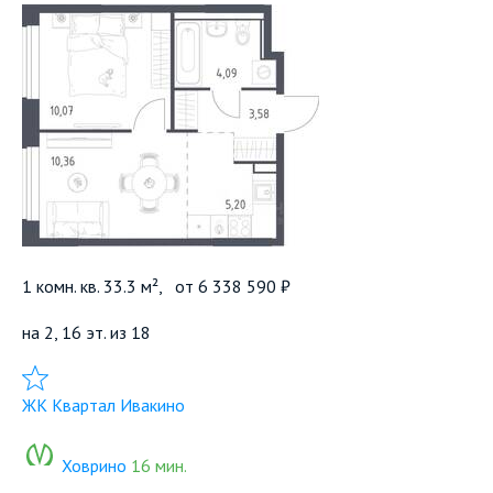
1 комн. кв. 33.3 м²,
от
6 338 590 ₽
на 2, 16 эт. из 18
Добавить в избранное
ЖК Квартал Ивакино
Ховрино
16 мин.