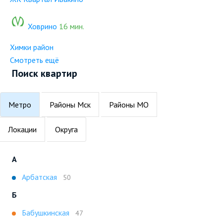
Ховрино
16 мин.
Химки район
Смотреть ещё
Поиск квартир
Метро
Районы Мск
Районы МО
Локации
Округа
А
Арбатская
50
Б
Бабушкинская
47