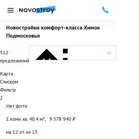
Меню
Новостройки комфорт-класса Химок
Подмосковья
512
предложений
Карта
Списком
Фильтр
Популярные вначале
2
Нет фото
1 комн. кв. 40.4 м²,
9 578 940 ₽
на 12 эт. из 13