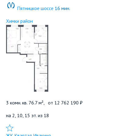
Пятницкое шоссе
16 мин.
Химки район
3 комн. кв. 76.7 м²,
от
12 762 190 ₽
на 2, 10, 15 эт. из 18
Добавить в избранное
ЖК Квартал Ивакино