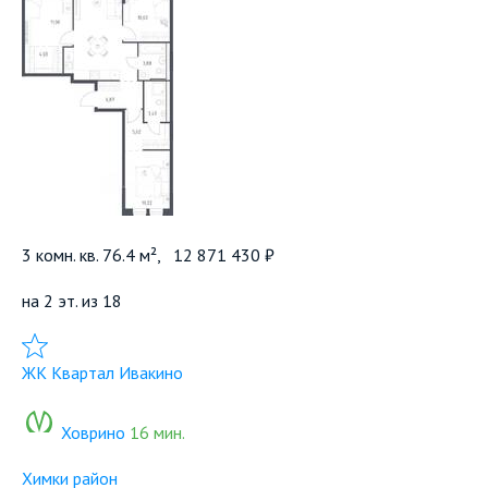
3 комн. кв. 76.4 м²,
12 871 430 ₽
на 2 эт. из 18
Добавить в избранное
ЖК Квартал Ивакино
Ховрино
16 мин.
Химки район