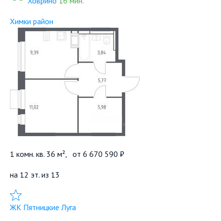
Ховрино
16 мин.
Химки район
1 комн. кв. 36 м²,
от
6 670 590 ₽
на 12 эт. из 13
Добавить в избранное
ЖК Пятницкие Луга