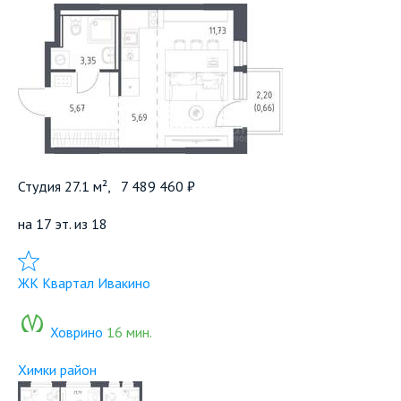
Студия 27.1 м²,
7 489 460 ₽
на 17 эт. из 18
Добавить в избранное
ЖК Квартал Ивакино
Ховрино
16 мин.
Химки район