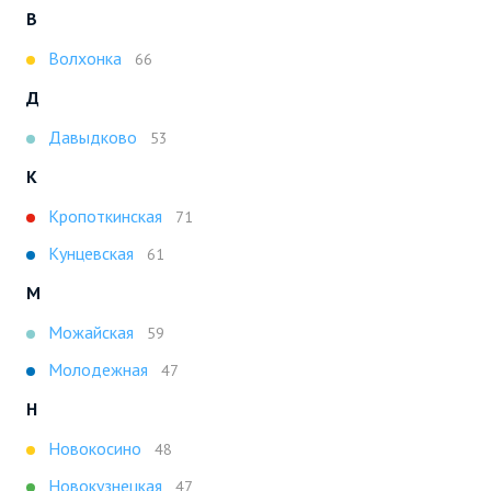
В
Волхонка
66
Д
Давыдково
53
К
Кропоткинская
71
Кунцевская
61
М
Можайская
59
Молодежная
47
Н
Новокосино
48
Новокузнецкая
47