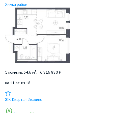
Химки район
1 комн. кв. 34.6 м²,
6 816 880 ₽
на 11 эт. из 18
Добавить в избранное
ЖК Квартал Ивакино