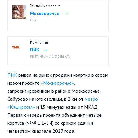
Жилой комплекс
Москворечье
ПИК
Компания
ПИК
РЕЙТИНГ A+
/
143 ОБЪЕКТА
ПИК
вывел на рынок продажи квартир в своем
новом проекте
«Москворечье»
,
запроектированном в районе Москворечье-
Сабурово на юге столицы, в 2 км от
метро
«Каширская»
и 15 минутах езды от МКАД.
Первая очередь проекта объединит четыре
корпуса (№№ 1.1-1.4) со сроком сдачи в
четвертом квартале 2027 года.