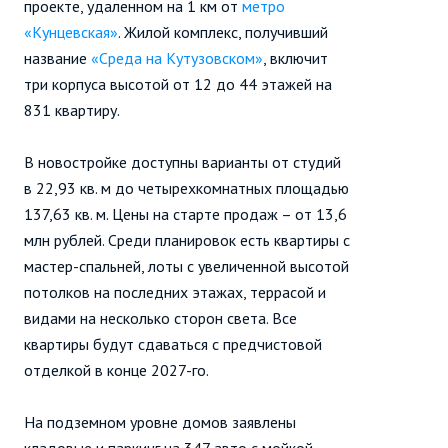
проекте, удаленном на 1 км от
метро
«Кунцевская»
. Жилой комплекс, получивший
название
«Среда на Кутузовском»
, включит
три корпуса высотой от 12 до 44 этажей на
831 квартиру.
В новостройке доступны варианты от студий
в 22,93 кв. м до четырехкомнатных площадью
137,63 кв. м. Цены на старте продаж – от 13,6
млн рублей. Среди планировок есть квартиры с
мастер-спальней, лоты с увеличенной высотой
потолков на последних этажах, террасой и
видами на несколько сторон света. Все
квартиры будут сдаваться с предчистовой
отделкой в конце 2027-го.
На подземном уровне домов заявлены
кладовые и паркинг на 347 авто с мойкой