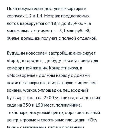
Пока покупателям доступны квартиры в
корпусах 1.2 и 1.4. Метраж предлагаемых
лотов варьируется от 18,8 до 85,4 кв. м, а
минимальная стоимость – 8,1 млн рублей.
Жилье дольщики получат с полной отделкой.
Будущим новоселам застройщик анонсирует
«Город в городе», где будут «все условия для
комфортной жизни». Конкретизируя, в
«Москворечье»
должны наряду с домами
появиться закрытые дворы-парки с игровыми
зонами, workout-площадки, пешеходный
бульвар, школа на 2500 учащихся, два детских
сада на 350 и 150 мест, поликлиника,
технопарк, досуговый центр, образовательный
центр, игровые и спортивные площадки, «City
level» с магазинами, кафе и полезными