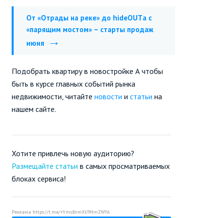
От «Отрады на реке» до hideOUTа с
«парящим мостом» – старты продаж
июня
Подобрать квартиру в новостройке А чтобы
быть в курсе главных событий рынка
недвижимости, читайте
новости
и
статьи
на
нашем сайте.
Хотите привлечь новую аудиторию?
Размещайте статьи
в самых просматриваемых
блоках сервиса!
Реклама
https://t.me/+Vms8nmXli9NmZWY6