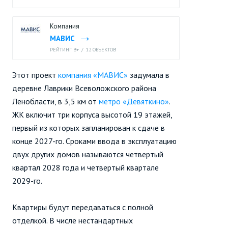
Компания
МАВИС
РЕЙТИНГ B+
/
12 ОБЪЕКТОВ
Этот проект
компания «МАВИС»
задумала в
деревне Лаврики Всеволожского района
Ленобласти, в 3,5 км от
метро «Девяткино»
.
ЖК включит три корпуса высотой 19 этажей,
первый из которых запланирован к сдаче в
конце 2027-го. Сроками ввода в эксплуатацию
двух других домов называются четвертый
квартал 2028 года и четвертый квартале
2029-го.
Квартиры будут передаваться с полной
отделкой. В числе нестандартных