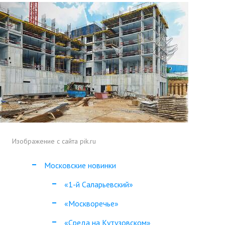
Изображение с сайта pik.ru
Московские новинки
«1-й Саларьевский»
«Москворечье»
«Среда на Кутузовском»