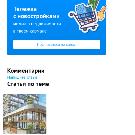
Тележка
с новостройками
медиа о недвижимости
в твоем кармане
Подписаться на канал
Комментарии
Напишите отзыв
Статьи по теме