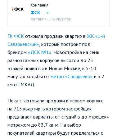
Компания
ФСК
РЕЙТИНГ A-
/
46 ОБЪЕКТОВ
ГК ФСК
открыла продажи квартир в
ЖК «1-й
Саларьевский»
, который построит под
брендом
«ДСК №1»
. Новостройка на семь
разноэтажных корпусов высотой до 25
этажей появится в Новой Москве, в 5-10
минутах ходьбы от
метро «Саларьево»
и в 2
км от МКАД.
Пока стартовали продажи в первом корпусе
на 715 квартир, в котором застройщик
предлагает варианты от студий в до «трешек»
метражом до 83,7 кв. м. На выбор
покупателей квартиры будут предлагаться с