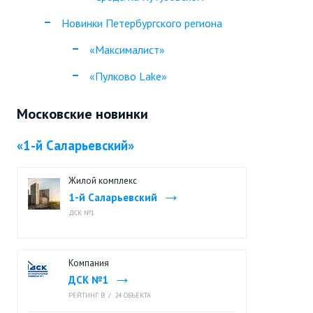
Новинки Петербургского региона
«Максималист»
«Пулково Lake»
Московские новинки
«1-й Саларьевский»
Жилой комплекс
1-й Саларьевский
ДСК №1
Компания
ДСК №1
РЕЙТИНГ B
/
24 ОБЪЕКТА