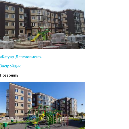
«Катуар Девелопмент»
Застройщик
Позвонить