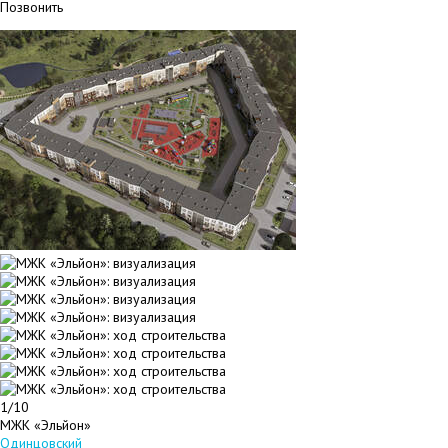
Позвонить
1/10
МЖК «Эльйон»
Одинцовский