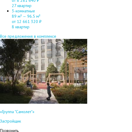
от 8 281 640 ₽
27 квартир
3-комнатные
89 м² — 96.5 м²
от 12 661 320 ₽
8 квартир
Все предложения в комплексе
«Группа "Самолет"»
Застройщик
Позвонить