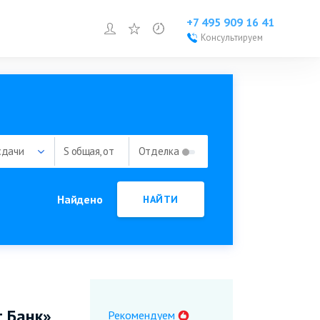
+7 495 909 16 41
Войти или зарегистрироваться
Избранное
Просмотренное
Консультируем
Войти или
зарегистрироваться
Добавить объект
сдачи
S общая, от
Отделка
Найдено
НАЙТИ
 Банк»
Рекомендуем