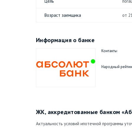
Цель
пога
Возраст заемщика
от 2
Информация о банке
Контакты
Народный рейтин
ЖК, аккредитованные банком «Аб
Актуальность условий ипотечной программы уточ