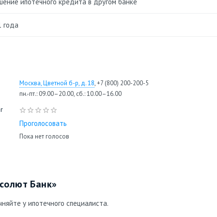
шение ипотечного кредита в другом банке
1 года
Москва, Цветной б-р, д. 18
, +7 (800) 200-200-5
пн.-пт.: 09.00–20.00, сб.: 10.00–16.00
г
Проголосовать
Пока нет голосов
солют Банк»
няйте у ипотечного специалиста.