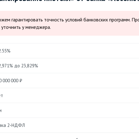
 можем гарантировать точность условий банковских программ. П
 уточнить у менеджера.
2.55%
2,971% до 23,829%
0 000 000 ₽
ет
и
вка 2-НДФЛ