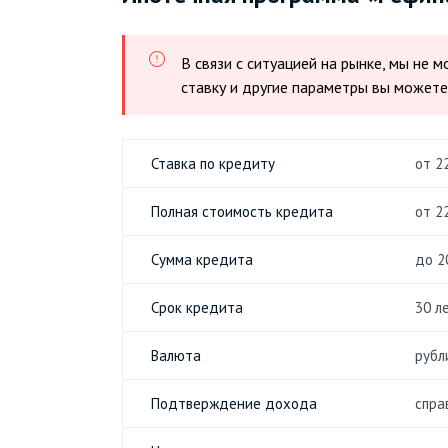
В связи с ситуацией на рынке, мы не
ставку и другие параметры вы можете
Ставка по кредиту
от 2
Полная стоимость кредита
от 2
Сумма кредита
до 2
Срок кредита
30 л
Валюта
рубл
Подтверждение дохода
спра