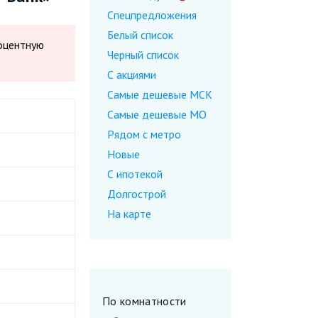
Спецпредложения
Белый список
роцентную
Черный список
С акциями
Самые дешевые МСК
Самые дешевые МО
Рядом с метро
Новые
С ипотекой
Долгострой
На карте
По комнатности