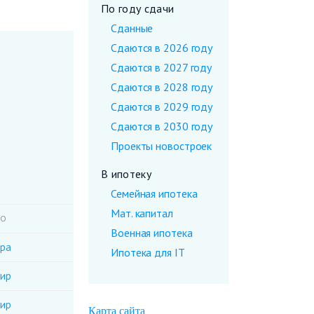
По году сдачи
Сданные
Сдаются в 2026 году
Сдаются в 2027 году
Сдаются в 2028 году
Сдаются в 2029 году
Сдаются в 2030 году
Проекты новостроек
В ипотеку
Семейная ипотека
Мат. капитал
ВО
Военная ипотека
ира
Ипотека для IT
тир
тир
Карта сайта