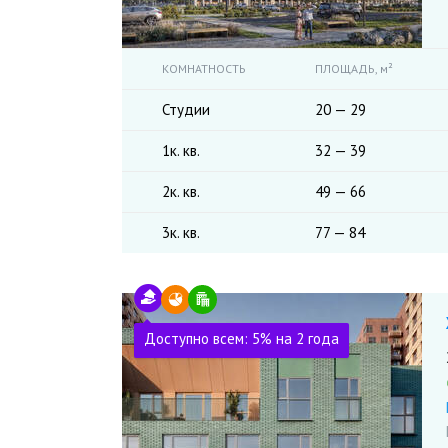
КОМНАТНОСТЬ
ПЛОЩАДЬ,
м²
Студии
20 — 29
1к. кв.
32 — 39
2к. кв.
49 — 66
3к. кв.
77 — 84
Доступно всем: 5% на 2 года