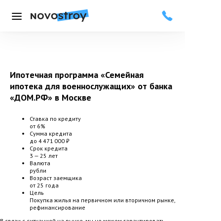
Меню
Ипотечная программа «Семейная
ипотека для военнослужащих» от банка
«ДОМ.РФ»
в Москве
Ставка по кредиту
от 6%
Сумма кредита
до 4 471 000 ₽
Срок кредита
3 — 25 лет
Валюта
рубли
Возраст заемщика
от 25 года
Цель
Покупка жилья на первичном или вторичном рынке,
рефинансирование
В связи с ситуацией на рынке, мы не можем гарантировать