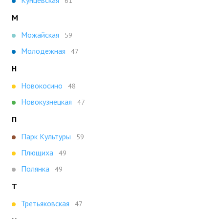
Кунцевская
61
М
Можайская
59
Молодежная
47
Н
Новокосино
48
Новокузнецкая
47
П
Парк Культуры
59
Плющиха
49
Полянка
49
Т
Третьяковская
47