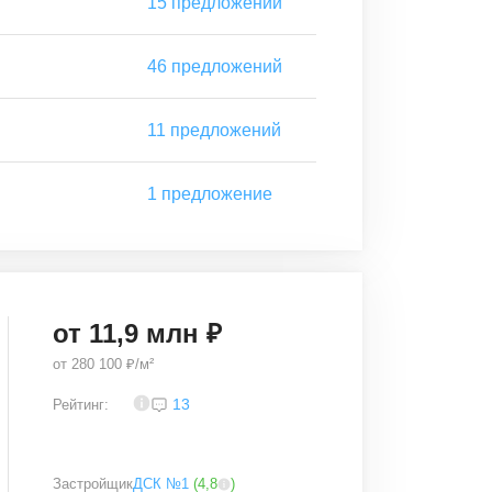
15
предложений
46
предложений
11
предложений
1
предложение
от
11,9
млн ₽
от
280 100 ₽/м²
4,1
13
Рейтинг:
Застройщик
ДСК №1
(
4,8
)