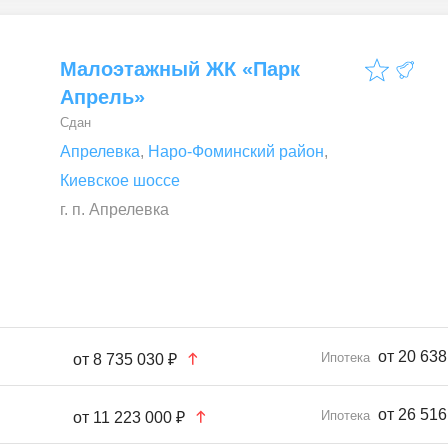
Малоэтажный ЖК «Парк
Апрель»
Сдан
Апрелевка
,
Наро-Фоминский район
,
Киевское шоссе
г. п. Апрелевка
от 20 638
Ипотека
от
8 735 030 ₽
от 26 516
Ипотека
от
11 223 000 ₽