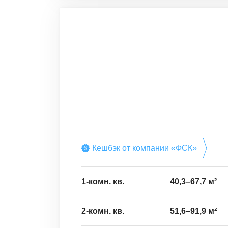
Кешбэк от компании «ФСК»
1-комн. кв.
40,3
–
67,7
м²
2-комн. кв.
51,6
–
91,9
м²