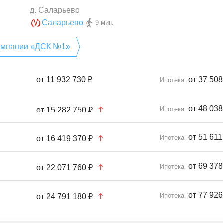
д. Саларьево
Саларьево
9 мин.
 компании «ДСК №1»
от
11 932 730 ₽
от 37 508
Ипотека
от 48 038
Ипотека
от
15 282 750 ₽
от 51 611
Ипотека
от
16 419 370 ₽
от 69 378
Ипотека
от
22 071 760 ₽
от 77 926
Ипотека
от
24 791 180 ₽