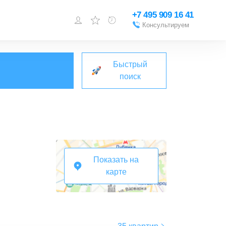
+7 495 909 16 41
Консультируем
Войти или
зарегистрироваться
Быстрый
Добавить объект
поиск
Показать на
карте