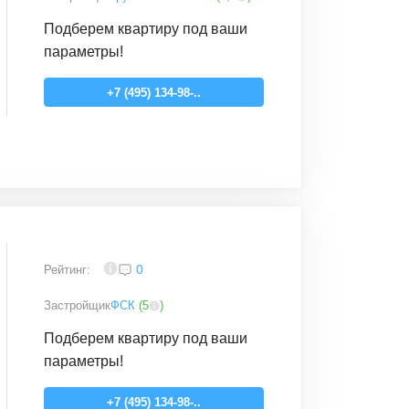
Подберем квартиру под ваши
параметры!
+7 (495) 134-98-..
4
0
Рейтинг:
Застройщик
ФСК
(
5
)
Подберем квартиру под ваши
параметры!
+7 (495) 134-98-..