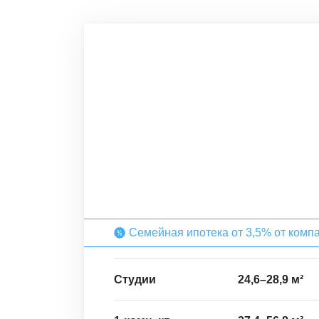
Семейная ипотека от 3,5% от комп
Студии
24,6
–
28,9
м²