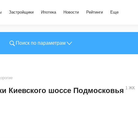
ы
Застройщики
Ипотека
Новости
Рейтинги
Еще
Поиск по параметрам
орогие
1
ЖК
ки Киевского шоссе Подмосковья