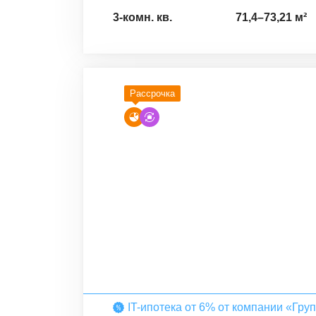
3-комн. кв.
71,4
–
73,21
м²
Рассрочка
IT-ипотека от 6% от компании «Гру