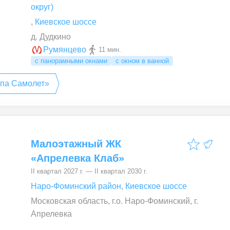
округ)
,
Киевское шоссе
д. Дудкино
Румянцево
11 мин.
с панорамными окнами
с окном в ванной
ппа Самолет»
Малоэтажный ЖК
«Апрелевка Клаб»
II квартал 2027 г. — II квартал 2030 г.
Наро-Фоминский район
,
Киевское шоссе
Московская область, г.о. Наро-Фоминский, г.
Апрелевка