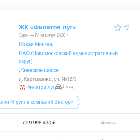
ЖК «Филатов луг»
Сдан — IV квартал 2026 г.
Новая Москва
,
НАО (Новомосковский административный
округ)
,
Киевское шоссе
д. Картмазово, уч. №16/1
Филатов луг
4 мин.
ании «Группа компаний Вектор»
от
9 998 430 ₽
-
Ипотека