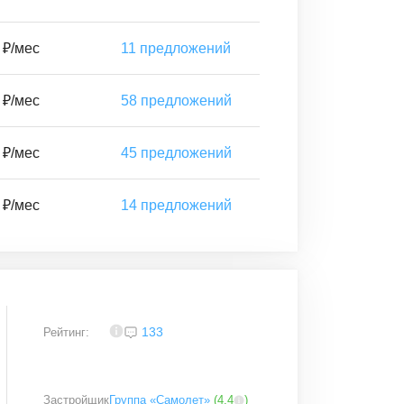
 ₽/мес
11
предложений
 ₽/мес
58
предложений
 ₽/мес
45
предложений
 ₽/мес
14
предложений
4,2
133
Рейтинг:
Застройщик
Группа «Самолет»
(
4,4
)